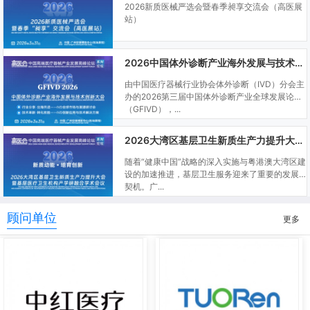
2026新质医械严选会暨春季昶享交流会（高医展
站）
2026中国体外诊断产业海外发展与技术创新大会
由中国医疗器械行业协会体外诊断（IVD）分会主
办的2026第三届中国体外诊断产业全球发展论坛
（GFIVD），...
2026大湾区基层卫生新质生产力提升大会暨基层医疗卫生机构产学研融合学术会议
随着“健康中国”战略的深入实施与粤港澳大湾区建
设的加速推进，基层卫生服务迎来了重要的发展
契机。广...
顾问单位
更多