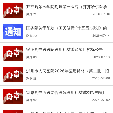
齐齐哈尔医学院附属第一医院（齐齐哈尔医学
院第一临床医学院）口腔科医用耗材招标公告
2026-07-16
浏览:71
国务院关于印发《国民健康 “十五五”规划》的
通知
2026-07-14
浏览:70
绥德县中医医院医用耗材采购项目招标公告
2026-07-13
浏览:83
泸州市人民医院2026年医用耗材（第二批）招
标公告
2026-07-08
浏览:88
宣恩县中西医结合医院医用耗材试剂采购项目
（消毒、普通耗材）公开招标公告
2026-07-02
浏览:92