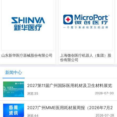
山东新华医疗器械股份有限公司
上海微创医疗机器人（集团）股
份有限公司
新闻中心
2027第11届广州国际医用耗材及卫生材料展览
会（2026.7.21-7.27周报）
2026-07-30
浏览:35
2027广州MME医用耗材展周报（2026年7月2
1-27日）
2026-07-28
浏览:44