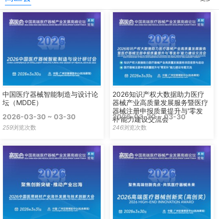
中国医疗器械智能制造与设计论
2026知识产权大数据助力医疗
坛（MDDE）
器械产业高质量发展服务暨医疗
器械注册申报质量提升与'零发
2026-03-30 ~ 03-30
2026-03-30 ~ 03-30
补'能力建设交流会
259
浏览次数
246
浏览次数