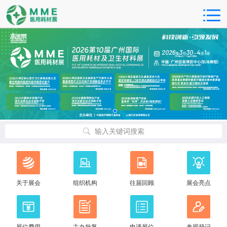
输入关键词搜索
关于展会
组织机构
往届回顾
展会亮点
展位费用
主办批复
申请展位
参观登记