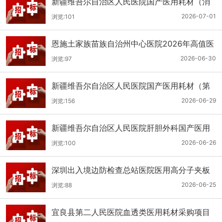
新疆维吾尔自治区人民医院国产医用耗材（消
化科氢气检测产品耗材）采购项目单一来源公
2026-07-01
浏览:101
示
恩施土家族苗族自治州中心医院2026年高值医
用耗材（国产）采购项目第二次公开招标公告
2026-06-30
浏览:97
新疆维吾尔自治区人民医院国产医用耗材（第
二十三批）采购项目公开招标公告
2026-06-29
浏览:156
新疆维吾尔自治区人民医院肝胆外科国产医用
耗材采购项目公开招标公告
2026-06-26
浏览:100
深圳出入境边防检查总站医院医用高分子夹板
医用耗材采购项目更正公告
2026-06-25
浏览:88
宜良县第二人民医院血透类医用耗材采购项目