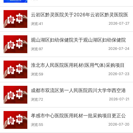
云岩区黔灵医院关于2026年云岩区黔灵医院医
用耗材采购项目（品目三）三次招标的公开招
2026-07-27
浏览:41
标公告
观山湖区妇幼保健院关于观山湖区妇幼保健院
医用耗材采购项目的公开招标公告
2026-07-24
浏览:97
淮北市人民医院医用耗材(医用气体)采购项目
（二次）招标公告
2026-07-23
浏览:59
成都市双流区第一人民医院四川大学华西空港
医院2026年第二批医用耗材采购项目招标公告
2026-07-21
浏览:72
孝感市中心医院医用耗材一批采购项目更正公
告
2026-07-20
浏览:55