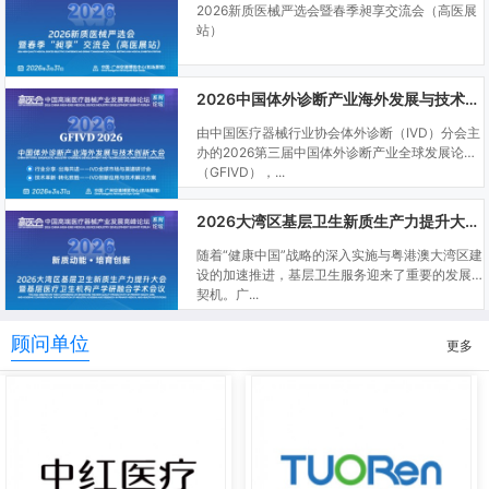
2026新质医械严选会暨春季昶享交流会（高医展
站）
2026中国体外诊断产业海外发展与技术创新大会
由中国医疗器械行业协会体外诊断（IVD）分会主
办的2026第三届中国体外诊断产业全球发展论坛
（GFIVD），...
2026大湾区基层卫生新质生产力提升大会暨基层医疗卫生机构产学研融合学术会议
随着“健康中国”战略的深入实施与粤港澳大湾区建
设的加速推进，基层卫生服务迎来了重要的发展
契机。广...
顾问单位
更多