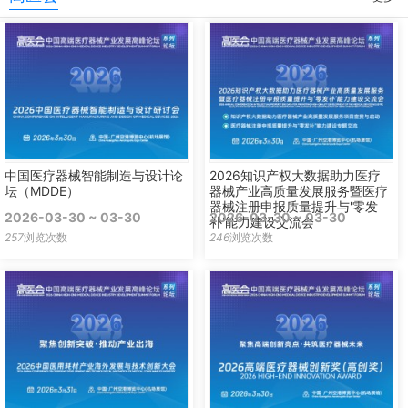
中国医疗器械智能制造与设计论
2026知识产权大数据助力医疗
坛（MDDE）
器械产业高质量发展服务暨医疗
器械注册申报质量提升与'零发
2026-03-30 ~ 03-30
2026-03-30 ~ 03-30
补'能力建设交流会
257
浏览次数
246
浏览次数