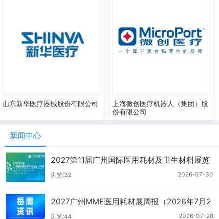
山东新华医疗器械股份有限公司
上海微创医疗机器人（集团）股
份有限公司
新闻中心
2027第11届广州国际医用耗材及卫生材料展览
会（2026.7.21-7.27周报）
2026-07-30
浏览:32
2027广州MME医用耗材展周报（2026年7月2
1-27日）
2026-07-28
浏览:44