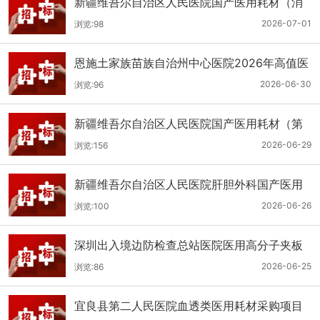
新疆维吾尔自治区人民医院国产医用耗材（消
化科氢气检测产品耗材）采购项目单一来源公
2026-07-01
浏览:98
示
恩施土家族苗族自治州中心医院2026年高值医
用耗材（国产）采购项目第二次公开招标公告
2026-06-30
浏览:96
新疆维吾尔自治区人民医院国产医用耗材（第
二十三批）采购项目公开招标公告
2026-06-29
浏览:156
新疆维吾尔自治区人民医院肝胆外科国产医用
耗材采购项目公开招标公告
2026-06-26
浏览:100
深圳出入境边防检查总站医院医用高分子夹板
医用耗材采购项目更正公告
2026-06-25
浏览:86
宜良县第二人民医院血透类医用耗材采购项目