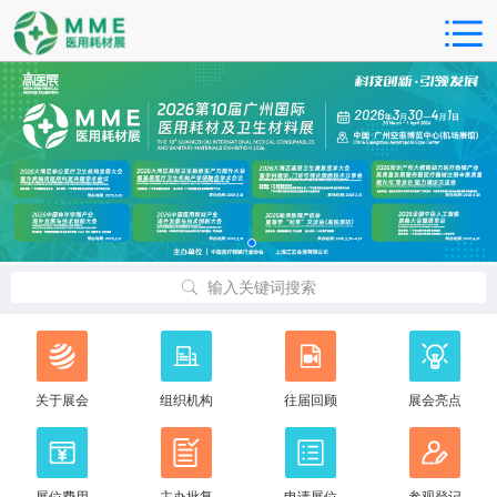
输入关键词搜索
关于展会
组织机构
往届回顾
展会亮点
展位费用
主办批复
申请展位
参观登记