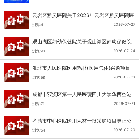
云岩区黔灵医院关于2026年云岩区黔灵医院医
用耗材采购项目（品目三）三次招标的公开招
2026-07-27
浏览:41
标公告
观山湖区妇幼保健院关于观山湖区妇幼保健院
医用耗材采购项目的公开招标公告
2026-07-24
浏览:93
淮北市人民医院医用耗材(医用气体)采购项目
（二次）招标公告
2026-07-23
浏览:58
成都市双流区第一人民医院四川大学华西空港
医院2026年第二批医用耗材采购项目招标公告
2026-07-21
浏览:71
孝感市中心医院医用耗材一批采购项目更正公
告
2026-07-20
浏览:54