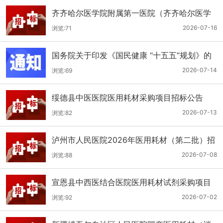
齐齐哈尔医学院附属第一医院（齐齐哈尔医学
院第一临床医学院）口腔科医用耗材招标公告
2026-07-16
浏览:71
国务院关于印发《国民健康 “十五五”规划》的
通知
2026-07-14
浏览:69
绥德县中医医院医用耗材采购项目招标公告
2026-07-13
浏览:82
泸州市人民医院2026年医用耗材（第二批）招
标公告
2026-07-08
浏览:88
宣恩县中西医结合医院医用耗材试剂采购项目
（消毒、普通耗材）公开招标公告
2026-07-02
浏览:92