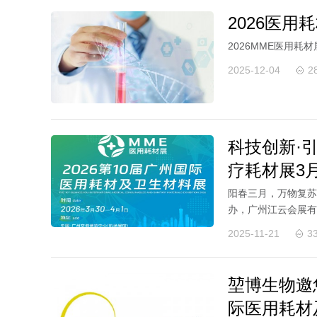
2026医
2026MME医用耗
2025-12-04
2
科技创新·引
疗耗材展3
阳春三月，万物复苏
办，广州江云会展有
（MME医用耗材展），
2025-11-21
3
堃博生物邀
际医用耗材