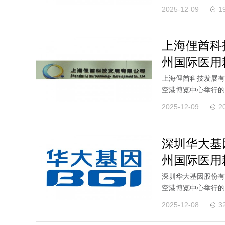
欢迎新老客户莅临展.
2025-12-09
1
上海俚酋科
州国际医用
上海俚酋科技发展有限
空港博览中心举行的
新老客户莅临展位参.
2025-12-09
2
深圳华大基
州国际医用
深圳华大基因股份有限
空港博览中心举行的
新老客户莅临展位参.
2025-12-08
3