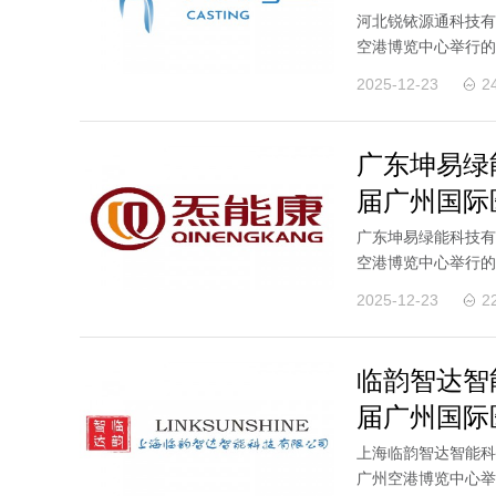
河北锐铱源通科技有限
空港博览中心举行的
临展位参观采购！展.
2025-12-23
2
广东坤易绿
届广州国际
广东坤易绿能科技有限
空港博览中心举行的
新老客户莅临展位参.
2025-12-23
2
临韵智达智
届广州国际
上海临韵智达智能科技
广州空港博览中心举