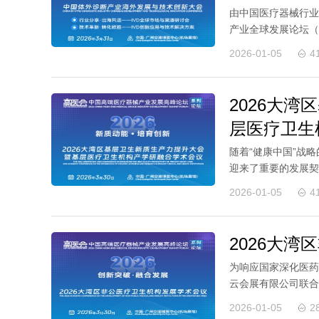
由中国医疗器械行业
产业全球发展论坛（G
开。本届论坛将与高医
2026-01-05
4
2026大
层医疗卫生
随着“健康中国”战
迎来了重要的发展契
组委会，决定于2...
2026-01-05
4
2026大
为响应国家深化医药
云会展有限公司联合
港博览中心举办的第.
2026-01-05
2