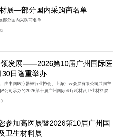
用耗材展—部分国内采购商名单
材展部分国内采购商名单
82
领发展——2026第10届广州国际医
月30日隆重举办
。由中国医疗器械行业协会、上海江云会展有限公司共同主
限公司承办的2026第十届广州国际医疗耗材及卫生材料展
...
39
您参加高医展暨2026第10届广州国
及卫生材料展