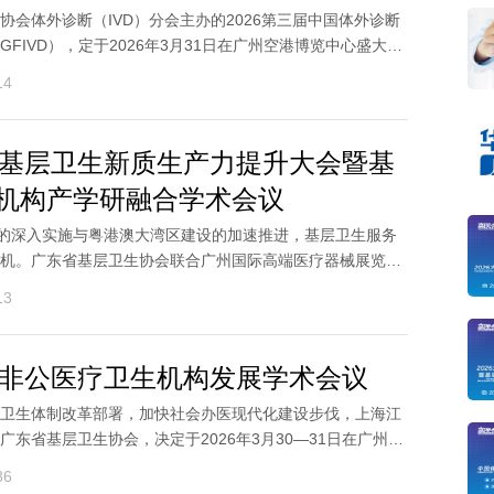
协会体外诊断（IVD）分会主办的2026第三届中国体外诊断
FIVD），定于2026年3月31日在广州空港博览中心盛大召
...
14
湾区基层卫生新质生产力提升大会暨基
机构产学研融合学术会议
略的深入实施与粤港澳大湾区建设的加速推进，基层卫生服务
机。广东省基层卫生协会联合广州国际高端医疗器械展览会
13
湾区非公医疗卫生机构发展学术会议
卫生体制改革部署，加快社会办医现代化建设步伐，上海江
广东省基层卫生协会，决定于2026年3月30—31日在广州空
..
86