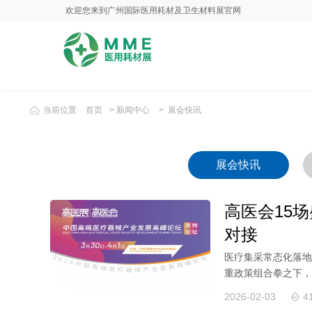
欢迎您来到广州国际医用耗材及卫生材料展官网
当前位置
首页
>
新闻中心
>
展会快讯
展会快讯
高医会15
对接
医疗集采常态化落地
重政策组合拳之下，
布局海外市场，拓...
2026-02-03
4