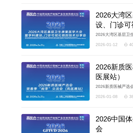
2026大
设、门诊可
2026大湾区基层
2026-01-12
4
2026新质
医展站）
2026新质医械严
2026-01-08
3
2026中
会