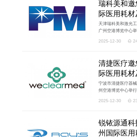
瑞科美和邀
际医用耗材
天津瑞科美和激光工业
广州空港博览中心举
欢迎新老客户莅临展.
2025-12-30
2
清捷医疗邀
际医用耗材
宁波市清捷医疗器械有
州空港博览中心举行
迎新老客户莅临展位.
2025-12-30
2
锐铱源通科
州国际医用