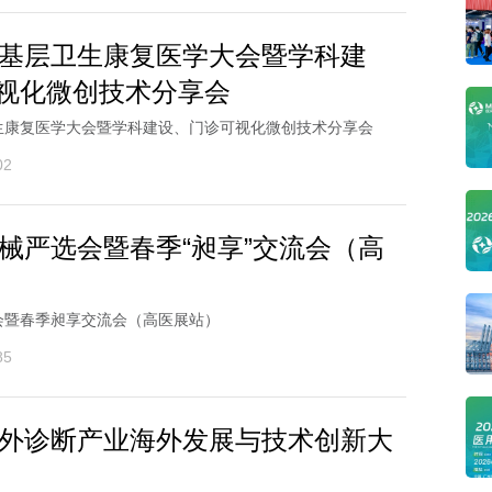
湾区基层卫生康复医学大会暨学科建
视化微创技术分享会
卫生康复医学大会暨学科建设、门诊可视化微创技术分享会
02
医械严选会暨春季“昶享”交流会（高
选会暨春季昶享交流会（高医展站）
85
国体外诊断产业海外发展与技术创新大