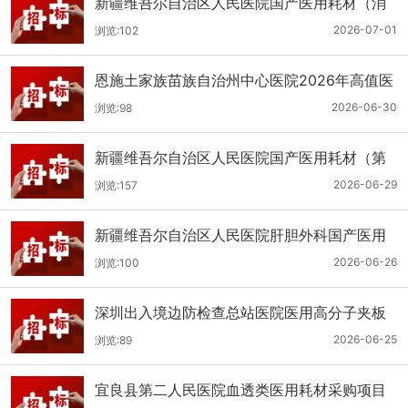
新疆维吾尔自治区人民医院国产医用耗材（消
化科氢气检测产品耗材）采购项目单一来源公
2026-07-01
浏览:102
示
恩施土家族苗族自治州中心医院2026年高值医
用耗材（国产）采购项目第二次公开招标公告
2026-06-30
浏览:98
新疆维吾尔自治区人民医院国产医用耗材（第
二十三批）采购项目公开招标公告
2026-06-29
浏览:157
新疆维吾尔自治区人民医院肝胆外科国产医用
耗材采购项目公开招标公告
2026-06-26
浏览:100
深圳出入境边防检查总站医院医用高分子夹板
医用耗材采购项目更正公告
2026-06-25
浏览:89
宜良县第二人民医院血透类医用耗材采购项目