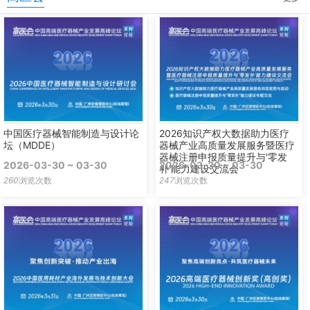
中国医疗器械智能制造与设计论
2026知识产权大数据助力医疗
坛（MDDE）
器械产业高质量发展服务暨医疗
器械注册申报质量提升与'零发
2026-03-30 ~ 03-30
2026-03-30 ~ 03-30
补'能力建设交流会
260
浏览次数
247
浏览次数