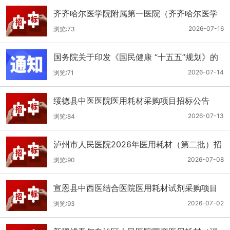
齐齐哈尔医学院附属第一医院（齐齐哈尔医学
院第一临床医学院）口腔科医用耗材招标公告
2026-07-16
浏览:73
国务院关于印发《国民健康 “十五五”规划》的
通知
2026-07-14
浏览:71
绥德县中医医院医用耗材采购项目招标公告
2026-07-13
浏览:84
泸州市人民医院2026年医用耗材（第二批）招
标公告
2026-07-08
浏览:90
宣恩县中西医结合医院医用耗材试剂采购项目
（消毒、普通耗材）公开招标公告
2026-07-02
浏览:93