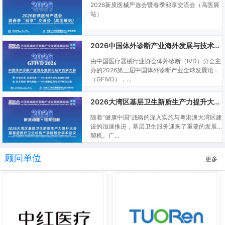
2026新质医械严选会暨春季昶享交流会（高医展
站）
2026中国体外诊断产业海外发展与技术创新大会
由中国医疗器械行业协会体外诊断（IVD）分会主
办的2026第三届中国体外诊断产业全球发展论坛
（GFIVD），...
2026大湾区基层卫生新质生产力提升大会暨基层医疗卫生机构产学研融合学术会议
随着“健康中国”战略的深入实施与粤港澳大湾区建
设的加速推进，基层卫生服务迎来了重要的发展
契机。广...
顾问单位
更多