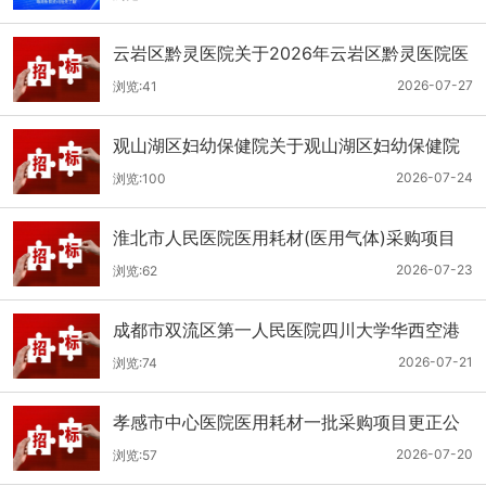
云岩区黔灵医院关于2026年云岩区黔灵医院医
用耗材采购项目（品目三）三次招标的公开招
2026-07-27
浏览:41
标公告
观山湖区妇幼保健院关于观山湖区妇幼保健院
医用耗材采购项目的公开招标公告
2026-07-24
浏览:100
淮北市人民医院医用耗材(医用气体)采购项目
（二次）招标公告
2026-07-23
浏览:62
成都市双流区第一人民医院四川大学华西空港
医院2026年第二批医用耗材采购项目招标公告
2026-07-21
浏览:74
孝感市中心医院医用耗材一批采购项目更正公
告
2026-07-20
浏览:57