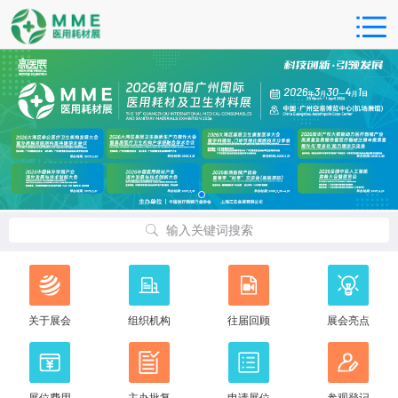
输入关键词搜索
关于展会
组织机构
往届回顾
展会亮点
展位费用
主办批复
申请展位
参观登记