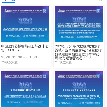
中国医疗器械智能制造与设计论
2026知识产权大数据助力医疗
坛（MDDE）
器械产业高质量发展服务暨医疗
器械注册申报质量提升与'零发
2026-03-30 ~ 03-30
2026-03-30 ~ 03-30
补'能力建设交流会
259
浏览次数
246
浏览次数