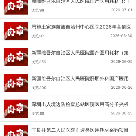
新疆维吾尔自治区人民医院国产医用耗材（消
化科氢气检测产品耗材）采购项目单一来源公
2026-07-01
浏览:98
示
恩施土家族苗族自治州中心医院2026年高值医
用耗材（国产）采购项目第二次公开招标公告
2026-06-30
浏览:97
新疆维吾尔自治区人民医院国产医用耗材（第
二十三批）采购项目公开招标公告
2026-06-29
浏览:156
新疆维吾尔自治区人民医院肝胆外科国产医用
耗材采购项目公开招标公告
2026-06-26
浏览:100
深圳出入境边防检查总站医院医用高分子夹板
医用耗材采购项目更正公告
2026-06-25
浏览:88
宜良县第二人民医院血透类医用耗材采购项目