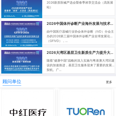
2026新质医械严选会暨春季昶享交流会（高医展
站）
2026中国体外诊断产业海外发展与技术创新大会
由中国医疗器械行业协会体外诊断（IVD）分会主
办的2026第三届中国体外诊断产业全球发展论坛
（GFIVD），...
2026大湾区基层卫生新质生产力提升大会暨基层医疗卫生机构产学研融合学术会议
随着“健康中国”战略的深入实施与粤港澳大湾区建
设的加速推进，基层卫生服务迎来了重要的发展
契机。广...
顾问单位
更多