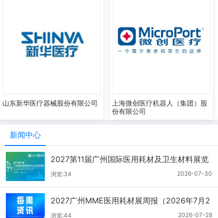
山东新华医疗器械股份有限公司
上海微创医疗机器人（集团）股
份有限公司
新闻中心
2027第11届广州国际医用耗材及卫生材料展览
会（2026.7.21-7.27周报）
2026-07-30
浏览:34
2027广州MME医用耗材展周报（2026年7月2
1-27日）
2026-07-28
浏览:44