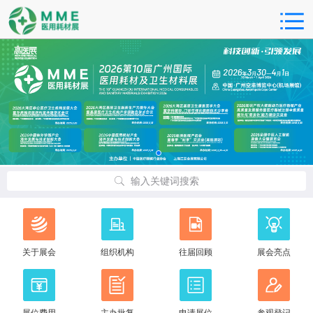
输入关键词搜索
关于展会
组织机构
往届回顾
展会亮点
展位费用
主办批复
申请展位
参观登记