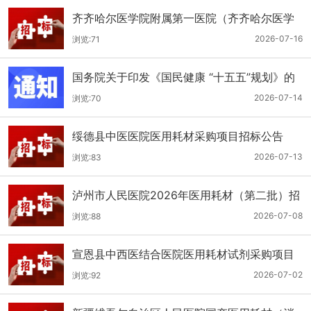
齐齐哈尔医学院附属第一医院（齐齐哈尔医学
院第一临床医学院）口腔科医用耗材招标公告
2026-07-16
浏览:71
国务院关于印发《国民健康 “十五五”规划》的
通知
2026-07-14
浏览:70
绥德县中医医院医用耗材采购项目招标公告
2026-07-13
浏览:83
泸州市人民医院2026年医用耗材（第二批）招
标公告
2026-07-08
浏览:88
宣恩县中西医结合医院医用耗材试剂采购项目
（消毒、普通耗材）公开招标公告
2026-07-02
浏览:92