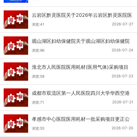
云岩区黔灵医院关于2026年云岩区黔灵医院医
用耗材采购项目（品目三）三次招标的公开招
2026-07-27
浏览:41
标公告
观山湖区妇幼保健院关于观山湖区妇幼保健院
医用耗材采购项目的公开招标公告
2026-07-24
浏览:96
淮北市人民医院医用耗材(医用气体)采购项目
（二次）招标公告
2026-07-23
浏览:58
成都市双流区第一人民医院四川大学华西空港
医院2026年第二批医用耗材采购项目招标公告
2026-07-21
浏览:71
孝感市中心医院医用耗材一批采购项目更正公
告
2026-07-20
浏览:55