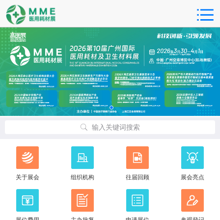
输入关键词搜索
关于展会
组织机构
往届回顾
展会亮点
展位费用
主办批复
申请展位
参观登记