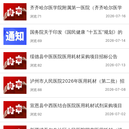
齐齐哈尔医学院附属第一医院（齐齐哈尔医学
院第一临床医学院）口腔科医用耗材招标公告
2026-07-16
浏览:71
国务院关于印发《国民健康 “十五五”规划》的
通知
2026-07-14
浏览:69
绥德县中医医院医用耗材采购项目招标公告
2026-07-13
浏览:82
泸州市人民医院2026年医用耗材（第二批）招
标公告
2026-07-08
浏览:88
宣恩县中西医结合医院医用耗材试剂采购项目
（消毒、普通耗材）公开招标公告
2026-07-02
浏览:92