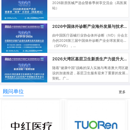
2026新质医械严选会暨春季昶享交流会（高医展
站）
2026中国体外诊断产业海外发展与技术创新大会
由中国医疗器械行业协会体外诊断（IVD）分会主
办的2026第三届中国体外诊断产业全球发展论坛
（GFIVD），...
2026大湾区基层卫生新质生产力提升大会暨基层医疗卫生机构产学研融合学术会议
随着“健康中国”战略的深入实施与粤港澳大湾区建
设的加速推进，基层卫生服务迎来了重要的发展
契机。广...
顾问单位
更多