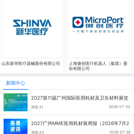
山东新华医疗器械股份有限公司
上海微创医疗机器人（集团）股
份有限公司
新闻中心
2027第11届广州国际医用耗材及卫生材料展览
会（2026.7.21-7.27周报）
2026-07-30
浏览:31
2027广州MME医用耗材展周报（2026年7月2
1-27日）
2026-07-28
浏览:43