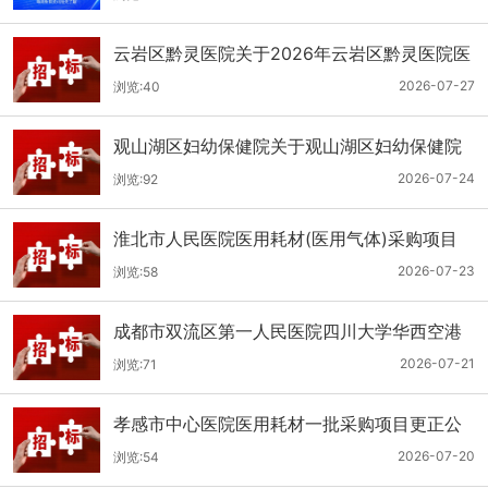
云岩区黔灵医院关于2026年云岩区黔灵医院医
用耗材采购项目（品目三）三次招标的公开招
2026-07-27
浏览:40
标公告
观山湖区妇幼保健院关于观山湖区妇幼保健院
医用耗材采购项目的公开招标公告
2026-07-24
浏览:92
淮北市人民医院医用耗材(医用气体)采购项目
（二次）招标公告
2026-07-23
浏览:58
成都市双流区第一人民医院四川大学华西空港
医院2026年第二批医用耗材采购项目招标公告
2026-07-21
浏览:71
孝感市中心医院医用耗材一批采购项目更正公
告
2026-07-20
浏览:54