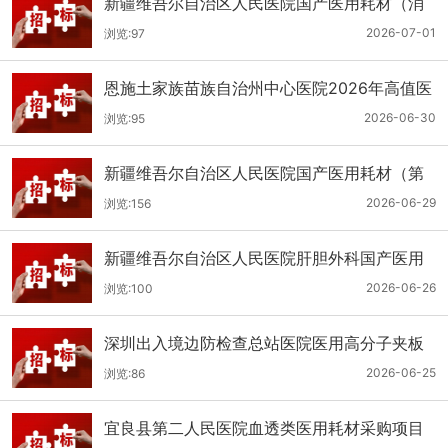
新疆维吾尔自治区人民医院国产医用耗材（消
化科氢气检测产品耗材）采购项目单一来源公
2026-07-01
浏览:97
示
恩施土家族苗族自治州中心医院2026年高值医
用耗材（国产）采购项目第二次公开招标公告
2026-06-30
浏览:95
新疆维吾尔自治区人民医院国产医用耗材（第
二十三批）采购项目公开招标公告
2026-06-29
浏览:156
新疆维吾尔自治区人民医院肝胆外科国产医用
耗材采购项目公开招标公告
2026-06-26
浏览:100
深圳出入境边防检查总站医院医用高分子夹板
医用耗材采购项目更正公告
2026-06-25
浏览:86
宜良县第二人民医院血透类医用耗材采购项目