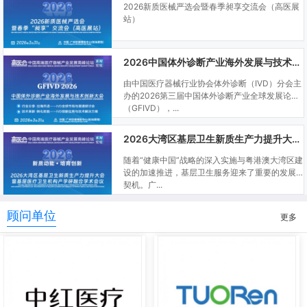
2026新质医械严选会暨春季昶享交流会（高医展
站）
2026中国体外诊断产业海外发展与技术创新大会
由中国医疗器械行业协会体外诊断（IVD）分会主
办的2026第三届中国体外诊断产业全球发展论坛
（GFIVD），...
2026大湾区基层卫生新质生产力提升大会暨基层医疗卫生机构产学研融合学术会议
随着“健康中国”战略的深入实施与粤港澳大湾区建
设的加速推进，基层卫生服务迎来了重要的发展
契机。广...
顾问单位
更多