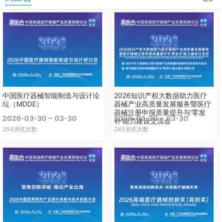
中国医疗器械智能制造与设计论
2026知识产权大数据助力医疗
坛（MDDE）
器械产业高质量发展服务暨医疗
器械注册申报质量提升与'零发
2026-03-30 ~ 03-30
2026-03-30 ~ 03-30
补'能力建设交流会
254
浏览次数
245
浏览次数