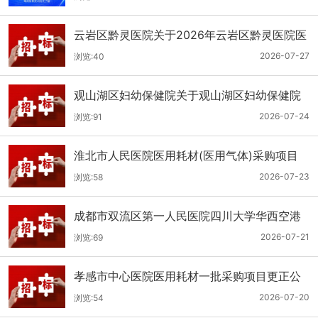
云岩区黔灵医院关于2026年云岩区黔灵医院医
用耗材采购项目（品目三）三次招标的公开招
2026-07-27
浏览:40
标公告
观山湖区妇幼保健院关于观山湖区妇幼保健院
医用耗材采购项目的公开招标公告
2026-07-24
浏览:91
淮北市人民医院医用耗材(医用气体)采购项目
（二次）招标公告
2026-07-23
浏览:58
成都市双流区第一人民医院四川大学华西空港
医院2026年第二批医用耗材采购项目招标公告
2026-07-21
浏览:69
孝感市中心医院医用耗材一批采购项目更正公
告
2026-07-20
浏览:54