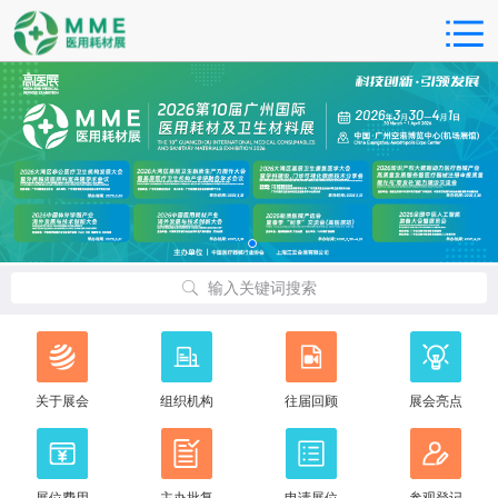
输入关键词搜索
关于展会
组织机构
往届回顾
展会亮点
展位费用
主办批复
申请展位
参观登记