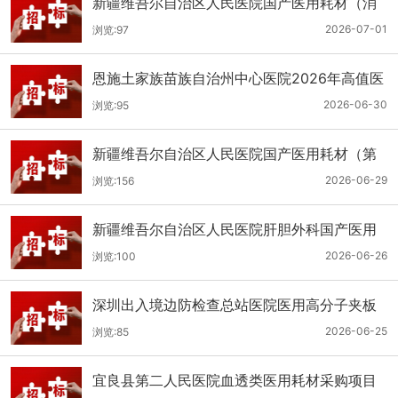
新疆维吾尔自治区人民医院国产医用耗材（消
化科氢气检测产品耗材）采购项目单一来源公
2026-07-01
浏览:97
示
恩施土家族苗族自治州中心医院2026年高值医
用耗材（国产）采购项目第二次公开招标公告
2026-06-30
浏览:95
新疆维吾尔自治区人民医院国产医用耗材（第
二十三批）采购项目公开招标公告
2026-06-29
浏览:156
新疆维吾尔自治区人民医院肝胆外科国产医用
耗材采购项目公开招标公告
2026-06-26
浏览:100
深圳出入境边防检查总站医院医用高分子夹板
医用耗材采购项目更正公告
2026-06-25
浏览:85
宜良县第二人民医院血透类医用耗材采购项目