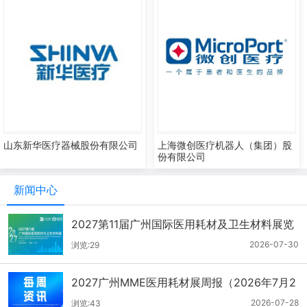
山东新华医疗器械股份有限公司
上海微创医疗机器人（集团）股
份有限公司
新闻中心
2027第11届广州国际医用耗材及卫生材料展览
会（2026.7.21-7.27周报）
2026-07-30
浏览:29
2027广州MME医用耗材展周报（2026年7月2
1-27日）
2026-07-28
浏览:43