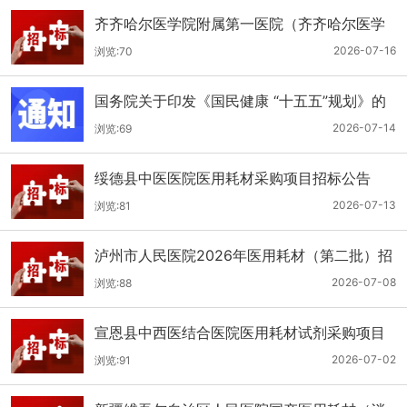
齐齐哈尔医学院附属第一医院（齐齐哈尔医学
院第一临床医学院）口腔科医用耗材招标公告
2026-07-16
浏览:70
国务院关于印发《国民健康 “十五五”规划》的
通知
2026-07-14
浏览:69
绥德县中医医院医用耗材采购项目招标公告
2026-07-13
浏览:81
泸州市人民医院2026年医用耗材（第二批）招
标公告
2026-07-08
浏览:88
宣恩县中西医结合医院医用耗材试剂采购项目
（消毒、普通耗材）公开招标公告
2026-07-02
浏览:91