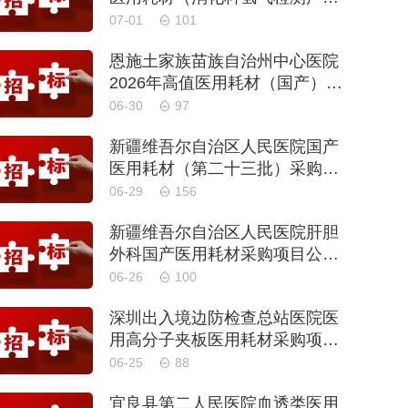
耗材）采购项目单一来源公示
07-01
101
恩施土家族苗族自治州中心医院
2026年高值医用耗材（国产）采
购项目第二次公开招标公告
06-30
97
新疆维吾尔自治区人民医院国产
医用耗材（第二十三批）采购项
目公开招标公告
06-29
156
新疆维吾尔自治区人民医院肝胆
外科国产医用耗材采购项目公开
招标公告
06-26
100
深圳出入境边防检查总站医院医
用高分子夹板医用耗材采购项目
更正公告
06-25
88
宜良县第二人民医院血透类医用