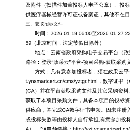
及附件（扫描件加盖投标人电子公章）。投标
供医疗器械经营许可证或备案证，其他不在目
三、获取招标文件
时间：2026-01-19 06:00至2026-01-27
59（北京时间，法定节假日除外）
地点：云南省政府采购电子交易平台（政采云htt
路径：登录“政采云”平台-项目采购-获取采购文
方式：凡有意参加投标者，须在政采云平台办理
t.ynsmartcert.cn/cms/yztgr.h
(CA）并在平台获取采购文件及其它采购资
获取了本项目采购文件，具备本项目的投标资
供应商，并完成CA数字证书申领。因未注册
或投标失败等由投标人自行承担,有意参加投
A），CA申领链接：http://yzt.ynsmartcert.cn/c