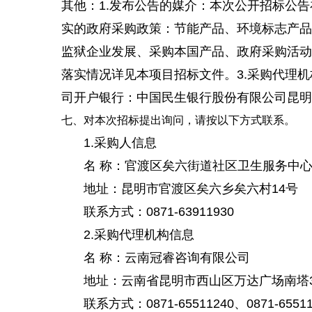
其他：1.发布公告的媒介：本次公开招标公告
实的政府采购政策：节能产品、环境标志产品
监狱企业发展、采购本国产品、政府采购活动
落实情况详见本项目招标文件。3.采购代理
司开户银行：中国民生银行股份有限公司昆明拓东
七、对本次招标提出询问，请按以下方式联系。
1.采购人信息
名 称：官渡区矣六街道社区卫生服务中
地址：昆明市官渡区矣六乡矣六村14号
联系方式：0871-63911930
2.采购代理机构信息
名 称：云南冠睿咨询有限公司
地址：云南省昆明市西山区万达广场南塔32
联系方式：0871-65511240、0871-65511