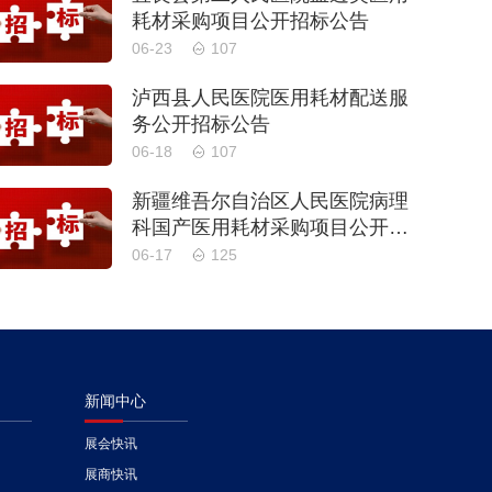
耗材采购项目公开招标公告
06-23
107
泸西县人民医院医用耗材配送服
务公开招标公告
06-18
107
新疆维吾尔自治区人民医院病理
科国产医用耗材采购项目公开招
标公告
06-17
125
新闻中心
展会快讯
展商快讯