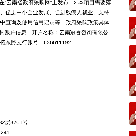
在“云南省政府采购网”上发布。2.本项目需要落
、促进中小企业发展、促进残疾人就业、支持
中查询及使用信用记录等，政府采购政策具体
机构账户信息：开户名称：云南冠睿咨询有限公
路支行账号：636611192
心
层3201号
241