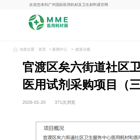
欢迎您来到广州国际医用耗材及卫生材料展官网
当前位置
首页
>
新闻中心
>
政策法规
官渡区矣六街道社区
医用试剂采购项目（
2026-01-20
371次浏览