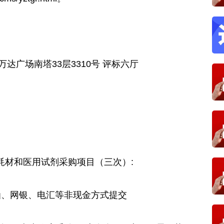
广场南塔33层3310号 评标六厅
耗材和医用试剂采购项目（三次）:
、网银、电汇等非现金方式提交