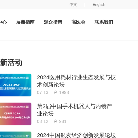
中文
|
English
中心
展商指南
观众指南
高医会
联系我们
新活动
2024医用耗材行业生态发展与技
术创新论坛
07-13
1998
第2届中国手术机器人与内镜产
业论坛
03-12
981
2024中国银发经济创新发展论坛