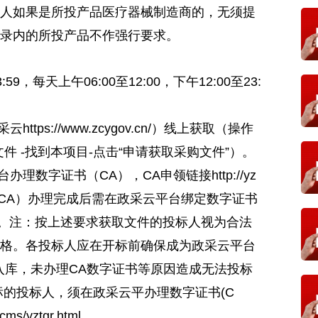
人如果是所投产品医疗器械制造商的，无须提
录内的所投产品不作强行要求。
 23:59，每天上午06:00至12:00，下午12:00至23:
ps://www.zcygov.cn/）线上获取（操作
件 -找到本项目-点击“申请获取采购文件”）。
数字证书（CA），CA申领链接http://yz
tml，数字证书（CA）办理完成后需在政采云平台绑定数字证书
料。注：按上述要求获取文件的投标人视为合法
格。各投标人应在开标前确保成为政采云平台
入库，未办理CA数字证书等原因造成无法投标
标的投标人，须在政采云平办理数字证书(C
ms/yztgr.html。