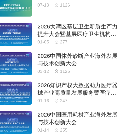
07-13
1126
2026大湾区基层卫生新质生产力
提升大会暨基层医疗卫生机构产
学研融合学术会议
01-05
277
2026中国体外诊断产业海外发展
与技术创新大会
03-12
1125
2026知识产权大数据助力医疗器
械产业高质量发展服务暨医疗器
械注册申报质量提升与'零发
01-16
247
补'能力建设交流会
2026中国医用耗材产业海外发展
与技术创新大会
01-14
255