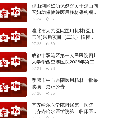
公告
观山湖区妇幼保健院关于观山湖
区妇幼保健院医用耗材采购项目
的公开招标公告
07-24
97
淮北市人民医院医用耗材(医用
气体)采购项目（二次）招标公
告
07-23
59
成都市双流区第一人民医院四川
大学华西空港医院2026年第二批
医用耗材采购项目招标公告
07-21
73
孝感市中心医院医用耗材一批采
购项目更正公告
07-20
55
齐齐哈尔医学院附属第一医院
（齐齐哈尔医学院第一临床医学
院）口腔科医用耗材招标公告