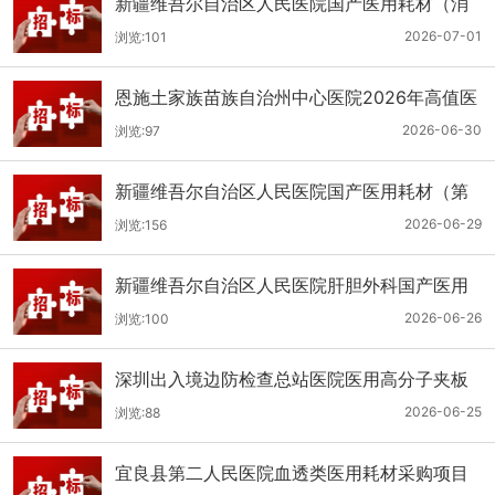
新疆维吾尔自治区人民医院国产医用耗材（消
化科氢气检测产品耗材）采购项目单一来源公
2026-07-01
浏览:101
示
恩施土家族苗族自治州中心医院2026年高值医
用耗材（国产）采购项目第二次公开招标公告
2026-06-30
浏览:97
新疆维吾尔自治区人民医院国产医用耗材（第
二十三批）采购项目公开招标公告
2026-06-29
浏览:156
新疆维吾尔自治区人民医院肝胆外科国产医用
耗材采购项目公开招标公告
2026-06-26
浏览:100
深圳出入境边防检查总站医院医用高分子夹板
医用耗材采购项目更正公告
2026-06-25
浏览:88
宜良县第二人民医院血透类医用耗材采购项目