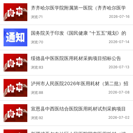
齐齐哈尔医学院附属第一医院（齐齐哈尔医学
院第一临床医学院）口腔科医用耗材招标公告
2026-07-16
浏览:71
国务院关于印发《国民健康 “十五五”规划》的
通知
2026-07-14
浏览:70
绥德县中医医院医用耗材采购项目招标公告
2026-07-13
浏览:83
泸州市人民医院2026年医用耗材（第二批）招
标公告
2026-07-08
浏览:88
宣恩县中西医结合医院医用耗材试剂采购项目
（消毒、普通耗材）公开招标公告
2026-07-02
浏览:92