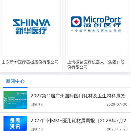
山东新华医疗器械股份有限公司
上海微创医疗机器人（集团）股
份有限公司
新闻中心
2027第11届广州国际医用耗材及卫生材料展览
会（2026.7.21-7.27周报）
2026-07-30
浏览:34
2027广州MME医用耗材展周报（2026年7月2
1-27日）
2026-07-28
浏览:44