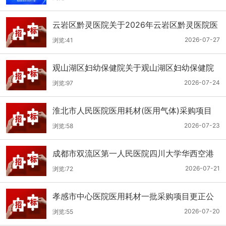
云岩区黔灵医院关于2026年云岩区黔灵医院医
用耗材采购项目（品目三）三次招标的公开招
2026-07-27
浏览:41
标公告
观山湖区妇幼保健院关于观山湖区妇幼保健院
医用耗材采购项目的公开招标公告
2026-07-24
浏览:97
淮北市人民医院医用耗材(医用气体)采购项目
（二次）招标公告
2026-07-23
浏览:58
成都市双流区第一人民医院四川大学华西空港
医院2026年第二批医用耗材采购项目招标公告
2026-07-21
浏览:72
孝感市中心医院医用耗材一批采购项目更正公
告
2026-07-20
浏览:55