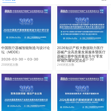
中国医疗器械智能制造与设计论
2026知识产权大数据助力医疗
坛（MDDE）
器械产业高质量发展服务暨医疗
器械注册申报质量提升与'零发
2026-03-30 ~ 03-30
2026-03-30 ~ 03-30
补'能力建设交流会
259
浏览次数
246
浏览次数