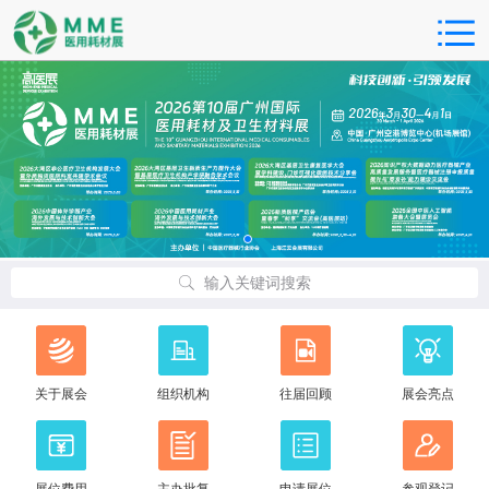
输入关键词搜索
关于展会
组织机构
往届回顾
展会亮点
展位费用
主办批复
申请展位
参观登记