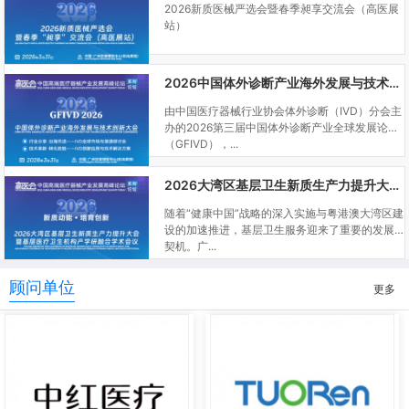
2026新质医械严选会暨春季昶享交流会（高医展
站）
2026中国体外诊断产业海外发展与技术创新大会
由中国医疗器械行业协会体外诊断（IVD）分会主
办的2026第三届中国体外诊断产业全球发展论坛
（GFIVD），...
2026大湾区基层卫生新质生产力提升大会暨基层医疗卫生机构产学研融合学术会议
随着“健康中国”战略的深入实施与粤港澳大湾区建
设的加速推进，基层卫生服务迎来了重要的发展
契机。广...
顾问单位
更多