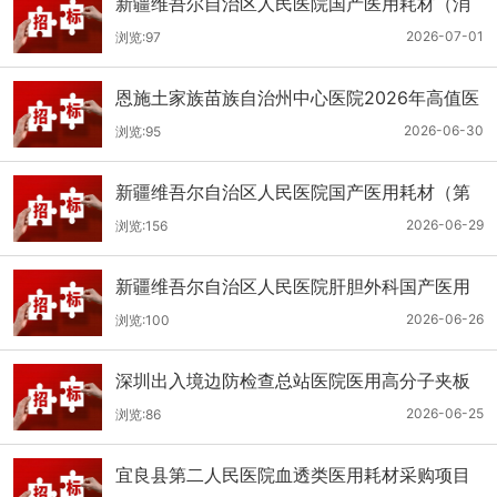
新疆维吾尔自治区人民医院国产医用耗材（消
化科氢气检测产品耗材）采购项目单一来源公
2026-07-01
浏览:97
示
恩施土家族苗族自治州中心医院2026年高值医
用耗材（国产）采购项目第二次公开招标公告
2026-06-30
浏览:95
新疆维吾尔自治区人民医院国产医用耗材（第
二十三批）采购项目公开招标公告
2026-06-29
浏览:156
新疆维吾尔自治区人民医院肝胆外科国产医用
耗材采购项目公开招标公告
2026-06-26
浏览:100
深圳出入境边防检查总站医院医用高分子夹板
医用耗材采购项目更正公告
2026-06-25
浏览:86
宜良县第二人民医院血透类医用耗材采购项目