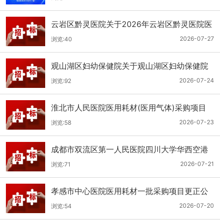
云岩区黔灵医院关于2026年云岩区黔灵医院医
用耗材采购项目（品目三）三次招标的公开招
2026-07-27
浏览:40
标公告
观山湖区妇幼保健院关于观山湖区妇幼保健院
医用耗材采购项目的公开招标公告
2026-07-24
浏览:92
淮北市人民医院医用耗材(医用气体)采购项目
（二次）招标公告
2026-07-23
浏览:58
成都市双流区第一人民医院四川大学华西空港
医院2026年第二批医用耗材采购项目招标公告
2026-07-21
浏览:71
孝感市中心医院医用耗材一批采购项目更正公
告
2026-07-20
浏览:54