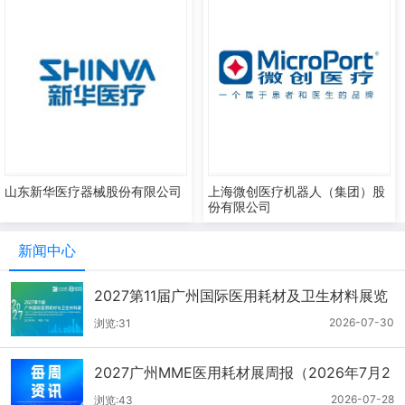
山东新华医疗器械股份有限公司
上海微创医疗机器人（集团）股
份有限公司
新闻中心
2027第11届广州国际医用耗材及卫生材料展览
会（2026.7.21-7.27周报）
2026-07-30
浏览:31
2027广州MME医用耗材展周报（2026年7月2
1-27日）
2026-07-28
浏览:43