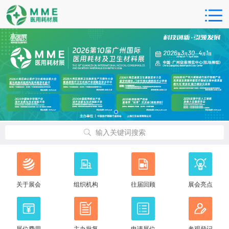
输入关键词搜索
关于展会
组织机构
往届回顾
展会亮点
展位费用
主办批复
申请展位
参观登记