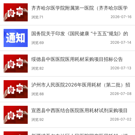
齐齐哈尔医学院附属第一医院（齐齐哈尔医学
院第一临床医学院）口腔科医用耗材招标公告
2026-07-16
浏览:71
国务院关于印发《国民健康 “十五五”规划》的
通知
2026-07-14
浏览:69
绥德县中医医院医用耗材采购项目招标公告
2026-07-13
浏览:82
泸州市人民医院2026年医用耗材（第二批）招
标公告
2026-07-08
浏览:88
宣恩县中西医结合医院医用耗材试剂采购项目
（消毒、普通耗材）公开招标公告
2026-07-02
浏览:92