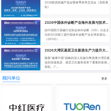
2026新质医械严选会暨春季昶享交流会（高医展
站）
2026中国体外诊断产业海外发展与技术创新大会
由中国医疗器械行业协会体外诊断（IVD）分会主
办的2026第三届中国体外诊断产业全球发展论坛
（GFIVD），...
2026大湾区基层卫生新质生产力提升大会暨基层医疗卫生机构产学研融合学术会议
随着“健康中国”战略的深入实施与粤港澳大湾区建
设的加速推进，基层卫生服务迎来了重要的发展
契机。广...
顾问单位
更多