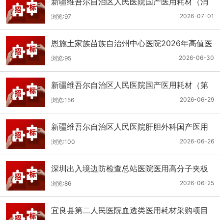
新疆维吾尔自治区人民医院国产医用耗材（消
化科氢气检测产品耗材）采购项目单一来源公
2026-07-01
浏览:97
示
恩施土家族苗族自治州中心医院2026年高值医
用耗材（国产）采购项目第二次公开招标公告
2026-06-30
浏览:95
新疆维吾尔自治区人民医院国产医用耗材（第
二十三批）采购项目公开招标公告
2026-06-29
浏览:156
新疆维吾尔自治区人民医院肝胆外科国产医用
耗材采购项目公开招标公告
2026-06-26
浏览:100
深圳出入境边防检查总站医院医用高分子夹板
医用耗材采购项目更正公告
2026-06-25
浏览:86
宜良县第二人民医院血透类医用耗材采购项目