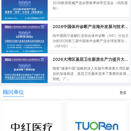
2026新质医械严选会暨春季昶享交流会（高医展
站）
2026中国体外诊断产业海外发展与技术创新大会
由中国医疗器械行业协会体外诊断（IVD）分会主
办的2026第三届中国体外诊断产业全球发展论坛
（GFIVD），...
2026大湾区基层卫生新质生产力提升大会暨基层医疗卫生机构产学研融合学术会议
随着“健康中国”战略的深入实施与粤港澳大湾区建
设的加速推进，基层卫生服务迎来了重要的发展
契机。广...
顾问单位
更多