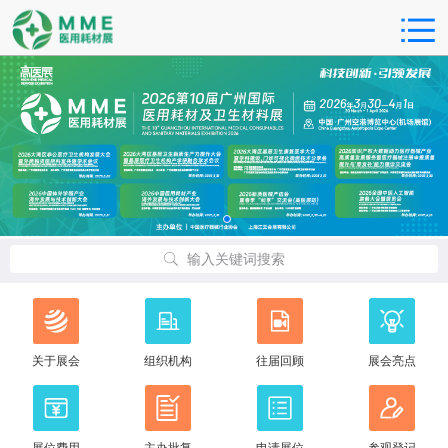
输入关键词搜索
关于展会
组织机构
往届回顾
展会亮点
展位费用
主办批复
申请展位
参观登记