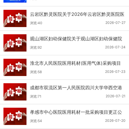
云岩区黔灵医院关于2026年云岩区黔灵医院医
用耗材采购项目（品目三）三次招标的公开招
2026-07-27
浏览:40
标公告
观山湖区妇幼保健院关于观山湖区妇幼保健院
医用耗材采购项目的公开招标公告
2026-07-24
浏览:92
淮北市人民医院医用耗材(医用气体)采购项目
（二次）招标公告
2026-07-23
浏览:58
成都市双流区第一人民医院四川大学华西空港
医院2026年第二批医用耗材采购项目招标公告
2026-07-21
浏览:71
孝感市中心医院医用耗材一批采购项目更正公
告
2026-07-20
浏览:54