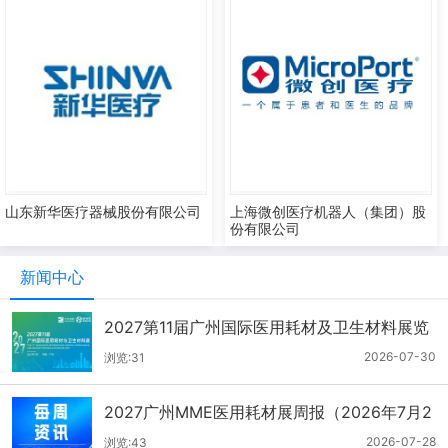
山东新华医疗器械股份有限公司
上海微创医疗机器人（集团）股
份有限公司
新闻中心
2027第11届广州国际医用耗材及卫生材料展览
会（2026.7.21-7.27周报）
2026-07-30
浏览:31
2027广州MME医用耗材展周报（2026年7月2
1-27日）
2026-07-28
浏览:43