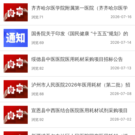
齐齐哈尔医学院附属第一医院（齐齐哈尔医学
院第一临床医学院）口腔科医用耗材招标公告
2026-07-16
浏览:71
国务院关于印发《国民健康 “十五五”规划》的
通知
2026-07-14
浏览:69
绥德县中医医院医用耗材采购项目招标公告
2026-07-13
浏览:82
泸州市人民医院2026年医用耗材（第二批）招
标公告
2026-07-08
浏览:88
宣恩县中西医结合医院医用耗材试剂采购项目
（消毒、普通耗材）公开招标公告
2026-07-02
浏览:92