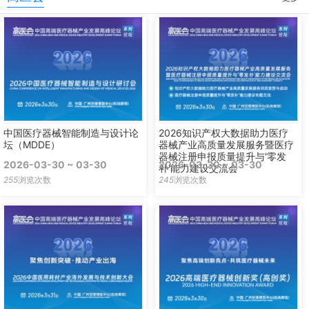
中国医疗器械智能制造与设计论
2026知识产权大数据助力医疗
坛（MDDE）
器械产业高质量发展服务暨医疗
器械注册申报质量提升与'零发
2026-03-30 ~ 03-30
2026-03-30 ~ 03-30
补'能力建设交流会
255
浏览次数
245
浏览次数