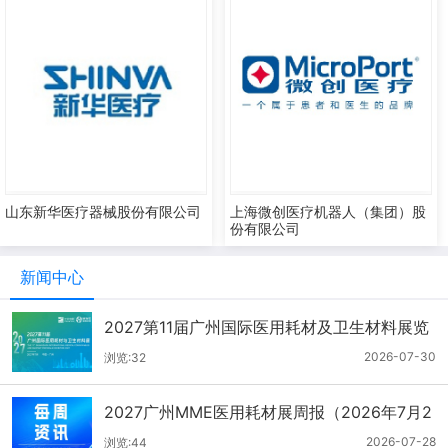
山东新华医疗器械股份有限公司
上海微创医疗机器人（集团）股
份有限公司
新闻中心
2027第11届广州国际医用耗材及卫生材料展览
会（2026.7.21-7.27周报）
2026-07-30
浏览:32
2027广州MME医用耗材展周报（2026年7月2
1-27日）
2026-07-28
浏览:44