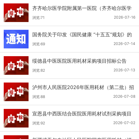
齐齐哈尔医学院附属第一医院（齐齐哈尔医学
院第一临床医学院）口腔科医用耗材招标公告
2026-07-16
浏览:71
国务院关于印发《国民健康 “十五五”规划》的
通知
2026-07-14
浏览:69
绥德县中医医院医用耗材采购项目招标公告
2026-07-13
浏览:82
泸州市人民医院2026年医用耗材（第二批）招
标公告
2026-07-08
浏览:88
宣恩县中西医结合医院医用耗材试剂采购项目
（消毒、普通耗材）公开招标公告
2026-07-02
浏览:92