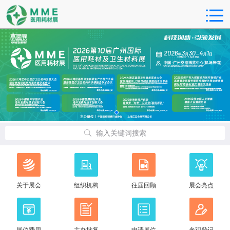
输入关键词搜索
关于展会
组织机构
往届回顾
展会亮点
展位费用
主办批复
申请展位
参观登记