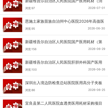
新疆维吾尔自治区人民医院国产医用耗材（消
化科氢气检测产品耗材）采购项目单一来源公
2026-07-01
浏览:97
示
恩施土家族苗族自治州中心医院2026年高值医
用耗材（国产）采购项目第二次公开招标公告
2026-06-30
浏览:95
新疆维吾尔自治区人民医院国产医用耗材（第
二十三批）采购项目公开招标公告
2026-06-29
浏览:156
新疆维吾尔自治区人民医院肝胆外科国产医用
耗材采购项目公开招标公告
2026-06-26
浏览:100
深圳出入境边防检查总站医院医用高分子夹板
医用耗材采购项目更正公告
2026-06-25
浏览:86
宜良县第二人民医院血透类医用耗材采购项目