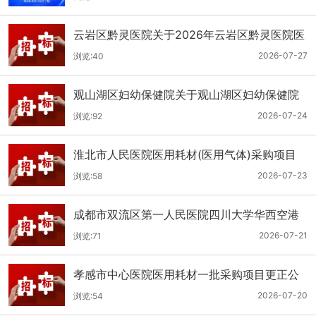
云岩区黔灵医院关于2026年云岩区黔灵医院医
用耗材采购项目（品目三）三次招标的公开招
2026-07-27
浏览:40
标公告
观山湖区妇幼保健院关于观山湖区妇幼保健院
医用耗材采购项目的公开招标公告
2026-07-24
浏览:92
淮北市人民医院医用耗材(医用气体)采购项目
（二次）招标公告
2026-07-23
浏览:58
成都市双流区第一人民医院四川大学华西空港
医院2026年第二批医用耗材采购项目招标公告
2026-07-21
浏览:71
孝感市中心医院医用耗材一批采购项目更正公
告
2026-07-20
浏览:54