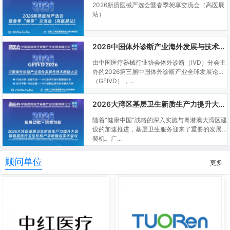
2026新质医械严选会暨春季昶享交流会（高医展
站）
2026中国体外诊断产业海外发展与技术创新大会
由中国医疗器械行业协会体外诊断（IVD）分会主
办的2026第三届中国体外诊断产业全球发展论坛
（GFIVD），...
2026大湾区基层卫生新质生产力提升大会暨基层医疗卫生机构产学研融合学术会议
随着“健康中国”战略的深入实施与粤港澳大湾区建
设的加速推进，基层卫生服务迎来了重要的发展
契机。广...
顾问单位
更多