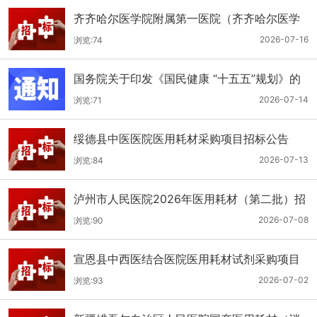
齐齐哈尔医学院附属第一医院（齐齐哈尔医学
院第一临床医学院）口腔科医用耗材招标公告
2026-07-16
浏览:74
国务院关于印发《国民健康 “十五五”规划》的
通知
2026-07-14
浏览:71
绥德县中医医院医用耗材采购项目招标公告
2026-07-13
浏览:84
泸州市人民医院2026年医用耗材（第二批）招
标公告
2026-07-08
浏览:90
宣恩县中西医结合医院医用耗材试剂采购项目
（消毒、普通耗材）公开招标公告
2026-07-02
浏览:93