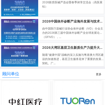
2026新质医械严选会暨春季昶享交流会（高医展
站）
2026中国体外诊断产业海外发展与技术创新大会
由中国医疗器械行业协会体外诊断（IVD）分会主
办的2026第三届中国体外诊断产业全球发展论坛
（GFIVD），...
2026大湾区基层卫生新质生产力提升大会暨基层医疗卫生机构产学研融合学术会议
随着“健康中国”战略的深入实施与粤港澳大湾区建
设的加速推进，基层卫生服务迎来了重要的发展
契机。广...
顾问单位
更多