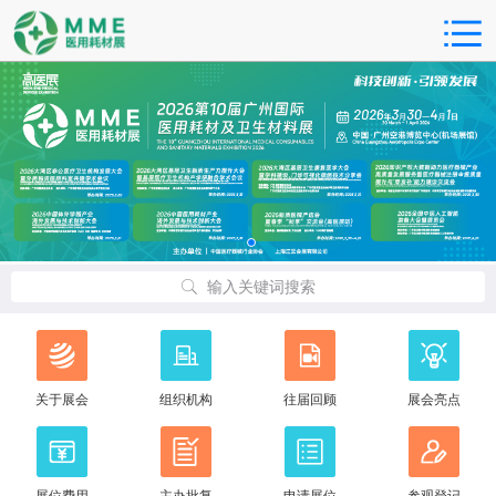
输入关键词搜索
关于展会
组织机构
往届回顾
展会亮点
展位费用
主办批复
申请展位
参观登记