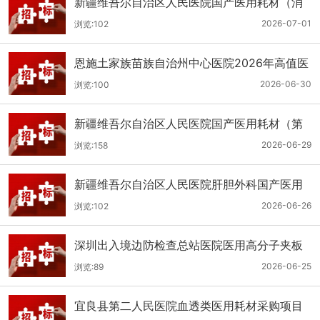
新疆维吾尔自治区人民医院国产医用耗材（消
化科氢气检测产品耗材）采购项目单一来源公
2026-07-01
浏览:102
示
恩施土家族苗族自治州中心医院2026年高值医
用耗材（国产）采购项目第二次公开招标公告
2026-06-30
浏览:100
新疆维吾尔自治区人民医院国产医用耗材（第
二十三批）采购项目公开招标公告
2026-06-29
浏览:158
新疆维吾尔自治区人民医院肝胆外科国产医用
耗材采购项目公开招标公告
2026-06-26
浏览:102
深圳出入境边防检查总站医院医用高分子夹板
医用耗材采购项目更正公告
2026-06-25
浏览:89
宜良县第二人民医院血透类医用耗材采购项目