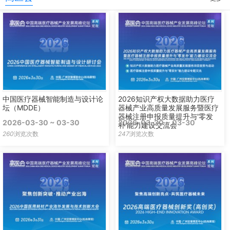
中国医疗器械智能制造与设计论
2026知识产权大数据助力医疗
坛（MDDE）
器械产业高质量发展服务暨医疗
器械注册申报质量提升与'零发
2026-03-30 ~ 03-30
2026-03-30 ~ 03-30
补'能力建设交流会
260
浏览次数
247
浏览次数