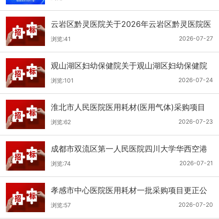
云岩区黔灵医院关于2026年云岩区黔灵医院医
用耗材采购项目（品目三）三次招标的公开招
2026-07-27
浏览:41
标公告
观山湖区妇幼保健院关于观山湖区妇幼保健院
医用耗材采购项目的公开招标公告
2026-07-24
浏览:101
淮北市人民医院医用耗材(医用气体)采购项目
（二次）招标公告
2026-07-23
浏览:62
成都市双流区第一人民医院四川大学华西空港
医院2026年第二批医用耗材采购项目招标公告
2026-07-21
浏览:74
孝感市中心医院医用耗材一批采购项目更正公
告
2026-07-20
浏览:57