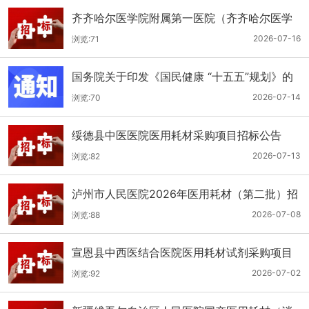
齐齐哈尔医学院附属第一医院（齐齐哈尔医学
院第一临床医学院）口腔科医用耗材招标公告
2026-07-16
浏览:71
国务院关于印发《国民健康 “十五五”规划》的
通知
2026-07-14
浏览:70
绥德县中医医院医用耗材采购项目招标公告
2026-07-13
浏览:82
泸州市人民医院2026年医用耗材（第二批）招
标公告
2026-07-08
浏览:88
宣恩县中西医结合医院医用耗材试剂采购项目
（消毒、普通耗材）公开招标公告
2026-07-02
浏览:92