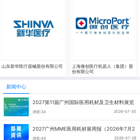
山东新华医疗器械股份有限公司
上海微创医疗机器人（集团）股
份有限公司
新闻中心
2027第11届广州国际医用耗材及卫生材料展览
会（2026.7.21-7.27周报）
2026-07-30
浏览:34
2027广州MME医用耗材展周报（2026年7月2
1-27日）
2026-07-28
浏览:44