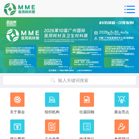
输入关键词搜索
关于展会
组织机构
往届回顾
展会亮点
展位费用
主办批复
申请展位
参观登记