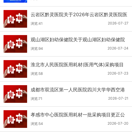
云岩区黔灵医院关于2026年云岩区黔灵医院医
用耗材采购项目（品目三）三次招标的公开招
2026-07-27
浏览:41
标公告
观山湖区妇幼保健院关于观山湖区妇幼保健院
医用耗材采购项目的公开招标公告
2026-07-24
浏览:94
淮北市人民医院医用耗材(医用气体)采购项目
（二次）招标公告
2026-07-23
浏览:58
成都市双流区第一人民医院四川大学华西空港
医院2026年第二批医用耗材采购项目招标公告
2026-07-21
浏览:71
孝感市中心医院医用耗材一批采购项目更正公
告
2026-07-20
浏览:54