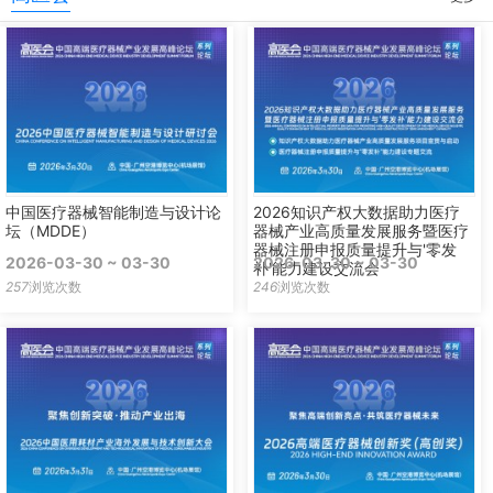
中国医疗器械智能制造与设计论
2026知识产权大数据助力医疗
坛（MDDE）
器械产业高质量发展服务暨医疗
器械注册申报质量提升与'零发
2026-03-30 ~ 03-30
2026-03-30 ~ 03-30
补'能力建设交流会
257
浏览次数
246
浏览次数