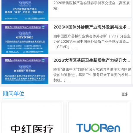
2026新质医械严选会暨春季昶享交流会（高医展
站）
2026中国体外诊断产业海外发展与技术创新大会
由中国医疗器械行业协会体外诊断（IVD）分会主
办的2026第三届中国体外诊断产业全球发展论坛
（GFIVD），...
2026大湾区基层卫生新质生产力提升大会暨基层医疗卫生机构产学研融合学术会议
随着“健康中国”战略的深入实施与粤港澳大湾区建
设的加速推进，基层卫生服务迎来了重要的发展
契机。广...
顾问单位
更多