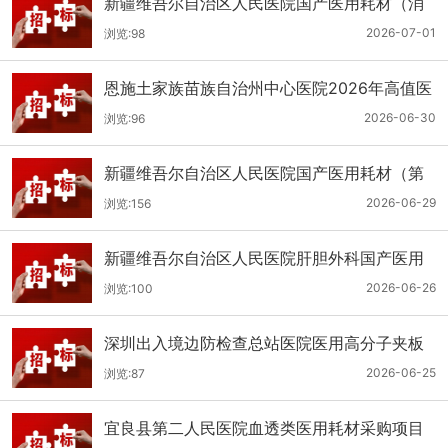
新疆维吾尔自治区人民医院国产医用耗材（消
化科氢气检测产品耗材）采购项目单一来源公
2026-07-01
浏览:98
示
恩施土家族苗族自治州中心医院2026年高值医
用耗材（国产）采购项目第二次公开招标公告
2026-06-30
浏览:96
新疆维吾尔自治区人民医院国产医用耗材（第
二十三批）采购项目公开招标公告
2026-06-29
浏览:156
新疆维吾尔自治区人民医院肝胆外科国产医用
耗材采购项目公开招标公告
2026-06-26
浏览:100
深圳出入境边防检查总站医院医用高分子夹板
医用耗材采购项目更正公告
2026-06-25
浏览:87
宜良县第二人民医院血透类医用耗材采购项目