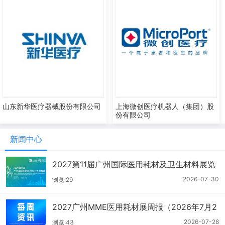
山东新华医疗器械股份有限公司
上海微创医疗机器人（集团）股
份有限公司
新闻中心
2027第11届广州国际医用耗材及卫生材料展览
会（2026.7.21-7.27周报）
2026-07-30
浏览:29
2027广州MME医用耗材展周报（2026年7月2
1-27日）
2026-07-28
浏览:43