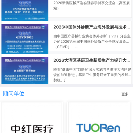
2026新质医械严选会暨春季昶享交流会（高医展
站）
2026中国体外诊断产业海外发展与技术创新大会
由中国医疗器械行业协会体外诊断（IVD）分会主
办的2026第三届中国体外诊断产业全球发展论坛
（GFIVD），...
2026大湾区基层卫生新质生产力提升大会暨基层医疗卫生机构产学研融合学术会议
随着“健康中国”战略的深入实施与粤港澳大湾区建
设的加速推进，基层卫生服务迎来了重要的发展
契机。广...
顾问单位
更多