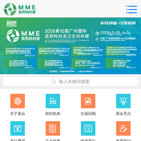
输入关键词搜索
关于展会
组织机构
往届回顾
展会亮点
展位费用
主办批复
申请展位
参观登记