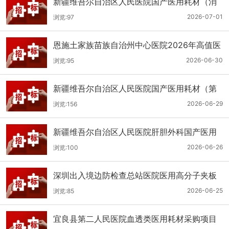
新疆维吾尔自治区人民医院国产医用耗材（消
化科氢气检测产品耗材）采购项目单一来源公
2026-07-01
浏览:97
示
恩施土家族苗族自治州中心医院2026年高值医
用耗材（国产）采购项目第二次公开招标公告
2026-06-30
浏览:95
新疆维吾尔自治区人民医院国产医用耗材（第
二十三批）采购项目公开招标公告
2026-06-29
浏览:156
新疆维吾尔自治区人民医院肝胆外科国产医用
耗材采购项目公开招标公告
2026-06-26
浏览:100
深圳出入境边防检查总站医院医用高分子夹板
医用耗材采购项目更正公告
2026-06-25
浏览:85
宜良县第二人民医院血透类医用耗材采购项目