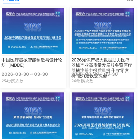
中国医疗器械智能制造与设计论
2026知识产权大数据助力医疗
坛（MDDE）
器械产业高质量发展服务暨医疗
器械注册申报质量提升与'零发
2026-03-30 ~ 03-30
2026-03-30 ~ 03-30
补'能力建设交流会
254
浏览次数
245
浏览次数