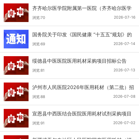
齐齐哈尔医学院附属第一医院（齐齐哈尔医学
院第一临床医学院）口腔科医用耗材招标公告
2026-07-16
浏览:70
国务院关于印发《国民健康 “十五五”规划》的
通知
2026-07-14
浏览:69
绥德县中医医院医用耗材采购项目招标公告
2026-07-13
浏览:81
泸州市人民医院2026年医用耗材（第二批）招
标公告
2026-07-08
浏览:88
宣恩县中西医结合医院医用耗材试剂采购项目
（消毒、普通耗材）公开招标公告
2026-07-02
浏览:91