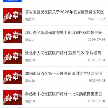
云岩区黔灵医院关于2026年云岩区黔灵医院医
用耗材采购项目（品目三）三次招标的公开招
2026-07-27
浏览:40
标公告
观山湖区妇幼保健院关于观山湖区妇幼保健院
医用耗材采购项目的公开招标公告
2026-07-24
浏览:91
淮北市人民医院医用耗材(医用气体)采购项目
（二次）招标公告
2026-07-23
浏览:58
成都市双流区第一人民医院四川大学华西空港
医院2026年第二批医用耗材采购项目招标公告
2026-07-21
浏览:69
孝感市中心医院医用耗材一批采购项目更正公
告
2026-07-20
浏览:54