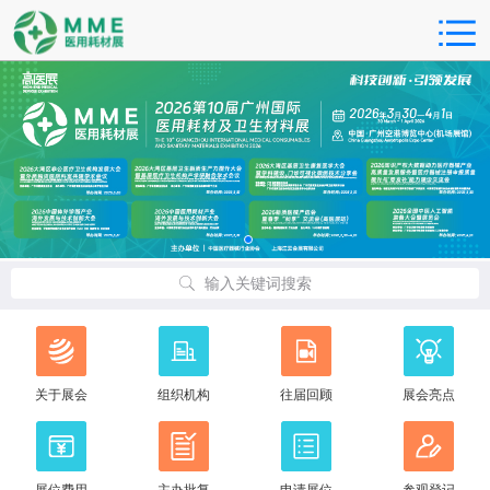
输入关键词搜索
关于展会
组织机构
往届回顾
展会亮点
展位费用
主办批复
申请展位
参观登记