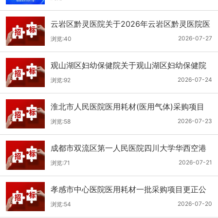
云岩区黔灵医院关于2026年云岩区黔灵医院医
用耗材采购项目（品目三）三次招标的公开招
2026-07-27
浏览:40
标公告
观山湖区妇幼保健院关于观山湖区妇幼保健院
医用耗材采购项目的公开招标公告
2026-07-24
浏览:92
淮北市人民医院医用耗材(医用气体)采购项目
（二次）招标公告
2026-07-23
浏览:58
成都市双流区第一人民医院四川大学华西空港
医院2026年第二批医用耗材采购项目招标公告
2026-07-21
浏览:71
孝感市中心医院医用耗材一批采购项目更正公
告
2026-07-20
浏览:54