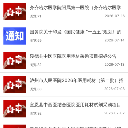
齐齐哈尔医学院附属第一医院（齐齐哈尔医学
院第一临床医学院）口腔科医用耗材招标公告
2026-07-16
浏览:71
国务院关于印发《国民健康 “十五五”规划》的
通知
2026-07-14
浏览:69
绥德县中医医院医用耗材采购项目招标公告
2026-07-13
浏览:82
泸州市人民医院2026年医用耗材（第二批）招
标公告
2026-07-08
浏览:88
宣恩县中西医结合医院医用耗材试剂采购项目
（消毒、普通耗材）公开招标公告
2026-07-02
浏览:92