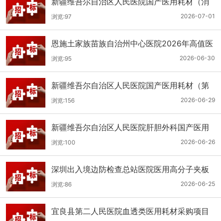
新疆维吾尔自治区人民医院国产医用耗材（消
化科氢气检测产品耗材）采购项目单一来源公
2026-07-01
浏览:97
示
恩施土家族苗族自治州中心医院2026年高值医
用耗材（国产）采购项目第二次公开招标公告
2026-06-30
浏览:95
新疆维吾尔自治区人民医院国产医用耗材（第
二十三批）采购项目公开招标公告
2026-06-29
浏览:156
新疆维吾尔自治区人民医院肝胆外科国产医用
耗材采购项目公开招标公告
2026-06-26
浏览:100
深圳出入境边防检查总站医院医用高分子夹板
医用耗材采购项目更正公告
2026-06-25
浏览:86
宜良县第二人民医院血透类医用耗材采购项目