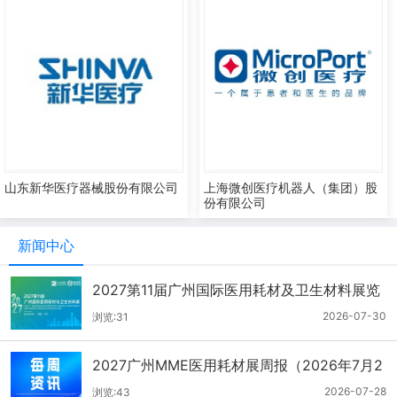
山东新华医疗器械股份有限公司
上海微创医疗机器人（集团）股
份有限公司
新闻中心
2027第11届广州国际医用耗材及卫生材料展览
会（2026.7.21-7.27周报）
2026-07-30
浏览:31
2027广州MME医用耗材展周报（2026年7月2
1-27日）
2026-07-28
浏览:43