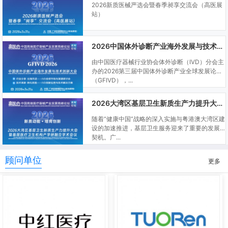
2026新质医械严选会暨春季昶享交流会（高医展
站）
2026中国体外诊断产业海外发展与技术创新大会
由中国医疗器械行业协会体外诊断（IVD）分会主
办的2026第三届中国体外诊断产业全球发展论坛
（GFIVD），...
2026大湾区基层卫生新质生产力提升大会暨基层医疗卫生机构产学研融合学术会议
随着“健康中国”战略的深入实施与粤港澳大湾区建
设的加速推进，基层卫生服务迎来了重要的发展
契机。广...
顾问单位
更多