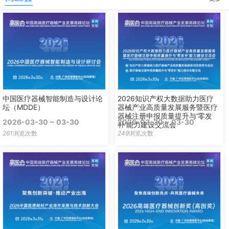
中国医疗器械智能制造与设计论
2026知识产权大数据助力医疗
坛（MDDE）
器械产业高质量发展服务暨医疗
器械注册申报质量提升与'零发
2026-03-30 ~ 03-30
2026-03-30 ~ 03-30
补'能力建设交流会
261
浏览次数
249
浏览次数