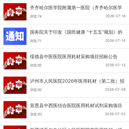
齐齐哈尔医学院附属第一医院（齐齐哈尔医学
院第一临床医学院）口腔科医用耗材招标公告
2026-07-16
浏览:74
国务院关于印发《国民健康 “十五五”规划》的
通知
2026-07-14
浏览:71
绥德县中医医院医用耗材采购项目招标公告
2026-07-13
浏览:85
泸州市人民医院2026年医用耗材（第二批）招
标公告
2026-07-08
浏览:92
宣恩县中西医结合医院医用耗材试剂采购项目
（消毒、普通耗材）公开招标公告
2026-07-02
浏览:93