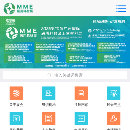
输入关键词搜索
关于展会
组织机构
往届回顾
展会亮点
展位费用
主办批复
申请展位
参观登记