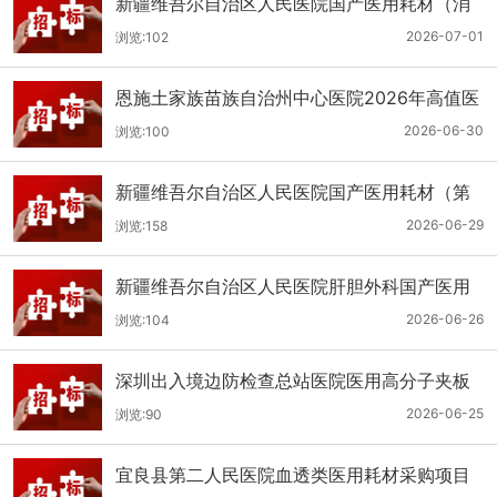
新疆维吾尔自治区人民医院国产医用耗材（消
化科氢气检测产品耗材）采购项目单一来源公
2026-07-01
浏览:102
示
恩施土家族苗族自治州中心医院2026年高值医
用耗材（国产）采购项目第二次公开招标公告
2026-06-30
浏览:100
新疆维吾尔自治区人民医院国产医用耗材（第
二十三批）采购项目公开招标公告
2026-06-29
浏览:158
新疆维吾尔自治区人民医院肝胆外科国产医用
耗材采购项目公开招标公告
2026-06-26
浏览:104
深圳出入境边防检查总站医院医用高分子夹板
医用耗材采购项目更正公告
2026-06-25
浏览:90
宜良县第二人民医院血透类医用耗材采购项目