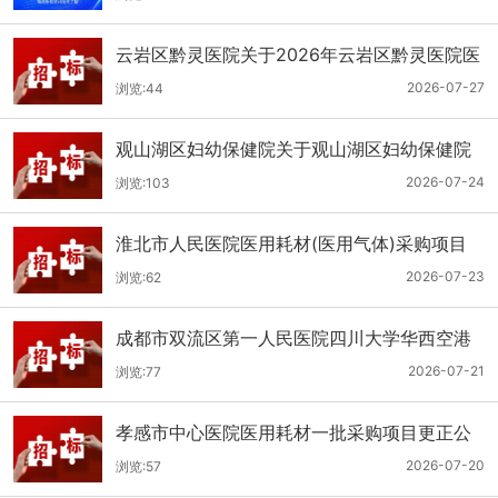
云岩区黔灵医院关于2026年云岩区黔灵医院医
用耗材采购项目（品目三）三次招标的公开招
2026-07-27
浏览:44
标公告
观山湖区妇幼保健院关于观山湖区妇幼保健院
医用耗材采购项目的公开招标公告
2026-07-24
浏览:103
淮北市人民医院医用耗材(医用气体)采购项目
（二次）招标公告
2026-07-23
浏览:62
成都市双流区第一人民医院四川大学华西空港
医院2026年第二批医用耗材采购项目招标公告
2026-07-21
浏览:77
孝感市中心医院医用耗材一批采购项目更正公
告
2026-07-20
浏览:57