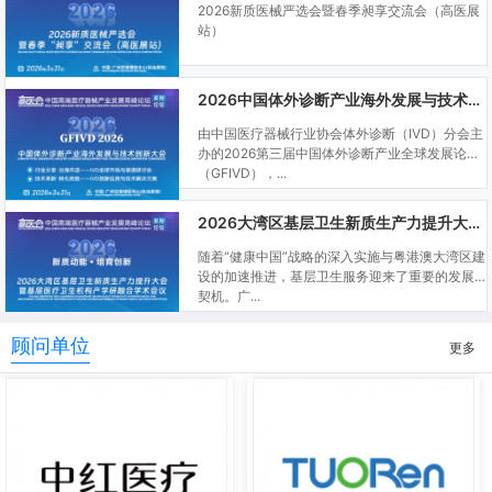
2026新质医械严选会暨春季昶享交流会（高医展
站）
2026中国体外诊断产业海外发展与技术创新大会
由中国医疗器械行业协会体外诊断（IVD）分会主
办的2026第三届中国体外诊断产业全球发展论坛
（GFIVD），...
2026大湾区基层卫生新质生产力提升大会暨基层医疗卫生机构产学研融合学术会议
随着“健康中国”战略的深入实施与粤港澳大湾区建
设的加速推进，基层卫生服务迎来了重要的发展
契机。广...
顾问单位
更多