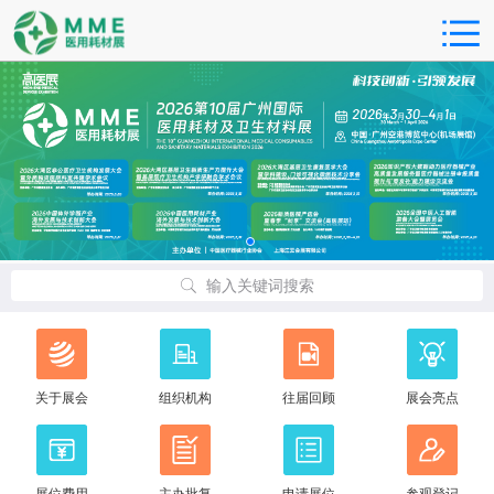
输入关键词搜索
关于展会
组织机构
往届回顾
展会亮点
展位费用
主办批复
申请展位
参观登记