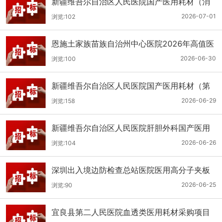
新疆维吾尔自治区人民医院国产医用耗材（消
化科氢气检测产品耗材）采购项目单一来源公
2026-07-01
浏览:102
示
恩施土家族苗族自治州中心医院2026年高值医
用耗材（国产）采购项目第二次公开招标公告
2026-06-30
浏览:100
新疆维吾尔自治区人民医院国产医用耗材（第
二十三批）采购项目公开招标公告
2026-06-29
浏览:158
新疆维吾尔自治区人民医院肝胆外科国产医用
耗材采购项目公开招标公告
2026-06-26
浏览:104
深圳出入境边防检查总站医院医用高分子夹板
医用耗材采购项目更正公告
2026-06-25
浏览:90
宜良县第二人民医院血透类医用耗材采购项目