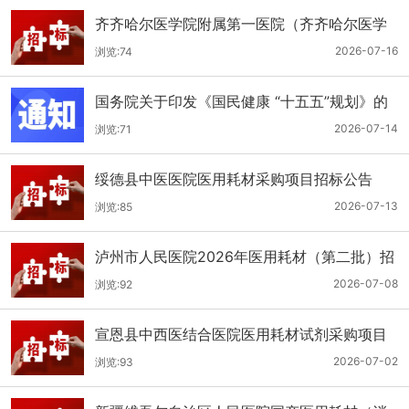
齐齐哈尔医学院附属第一医院（齐齐哈尔医学
院第一临床医学院）口腔科医用耗材招标公告
2026-07-16
浏览:74
国务院关于印发《国民健康 “十五五”规划》的
通知
2026-07-14
浏览:71
绥德县中医医院医用耗材采购项目招标公告
2026-07-13
浏览:85
泸州市人民医院2026年医用耗材（第二批）招
标公告
2026-07-08
浏览:92
宣恩县中西医结合医院医用耗材试剂采购项目
（消毒、普通耗材）公开招标公告
2026-07-02
浏览:93