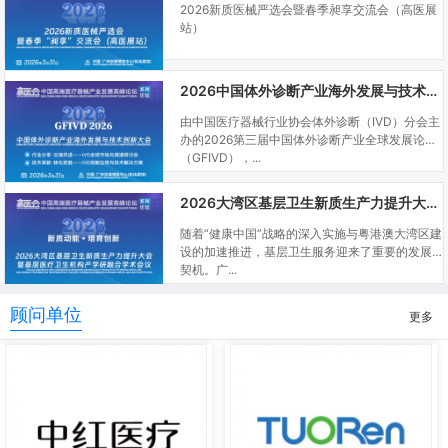
2026新质医械严选会暨春季昶享交流会（高医展
站）
2026中国体外诊断产业海外发展与技术创新大会
由中国医疗器械行业协会体外诊断（IVD）分会主
办的2026第三届中国体外诊断产业全球发展论坛
（GFIVD），...
2026大湾区基层卫生新质生产力提升大会暨基层医疗卫生机构产学研融合学术会议
随着“健康中国”战略的深入实施与粤港澳大湾区建
设的加速推进，基层卫生服务迎来了重要的发展
契机。广...
顾问单位
更多