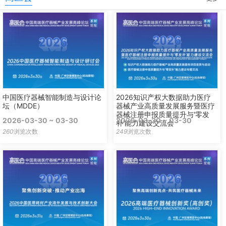
中国医疗器械智能制造与设计论
2026知识产权大数据助力医疗
坛（MDDE）
器械产业高质量发展服务暨医疗
器械注册申报质量提升与'零发
2026-03-30 ~ 03-30
2026-03-30 ~ 03-30
补'能力建设交流会
260
浏览次数
249
浏览次数