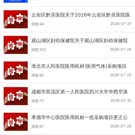
云岩区黔灵医院关于2026年云岩区黔灵医院医
用耗材采购项目（品目三）三次招标的公开招
2026-07-27
浏览:44
标公告
观山湖区妇幼保健院关于观山湖区妇幼保健院
医用耗材采购项目的公开招标公告
2026-07-24
浏览:102
淮北市人民医院医用耗材(医用气体)采购项目
（二次）招标公告
2026-07-23
浏览:62
成都市双流区第一人民医院四川大学华西空港
医院2026年第二批医用耗材采购项目招标公告
2026-07-21
浏览:77
孝感市中心医院医用耗材一批采购项目更正公
告
2026-07-20
浏览:57