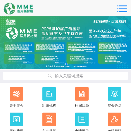
输入关键词搜索
关于展会
组织机构
往届回顾
展会亮点
展位费用
主办批复
申请展位
参观登记