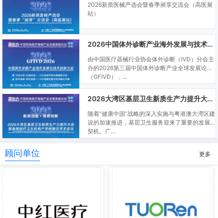
2026新质医械严选会暨春季昶享交流会（高医展
站）
2026中国体外诊断产业海外发展与技术创新大会
由中国医疗器械行业协会体外诊断（IVD）分会主
办的2026第三届中国体外诊断产业全球发展论坛
（GFIVD），...
2026大湾区基层卫生新质生产力提升大会暨基层医疗卫生机构产学研融合学术会议
随着“健康中国”战略的深入实施与粤港澳大湾区建
设的加速推进，基层卫生服务迎来了重要的发展
契机。广...
顾问单位
更多