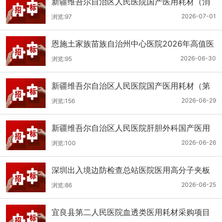
新疆维吾尔自治区人民医院国产医用耗材（消
化科氢气检测产品耗材）采购项目单一来源公
2026-07-01
浏览:97
示
恩施土家族苗族自治州中心医院2026年高值医
用耗材（国产）采购项目第二次公开招标公告
2026-06-30
浏览:95
新疆维吾尔自治区人民医院国产医用耗材（第
二十三批）采购项目公开招标公告
2026-06-29
浏览:156
新疆维吾尔自治区人民医院肝胆外科国产医用
耗材采购项目公开招标公告
2026-06-26
浏览:100
深圳出入境边防检查总站医院医用高分子夹板
医用耗材采购项目更正公告
2026-06-25
浏览:86
宜良县第二人民医院血透类医用耗材采购项目