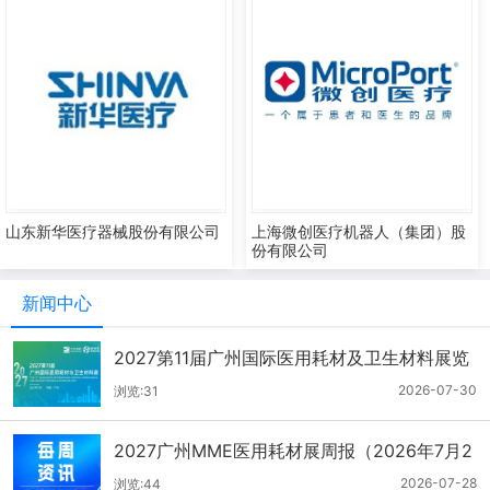
山东新华医疗器械股份有限公司
上海微创医疗机器人（集团）股
份有限公司
新闻中心
2027第11届广州国际医用耗材及卫生材料展览
会（2026.7.21-7.27周报）
2026-07-30
浏览:31
2027广州MME医用耗材展周报（2026年7月2
1-27日）
2026-07-28
浏览:44