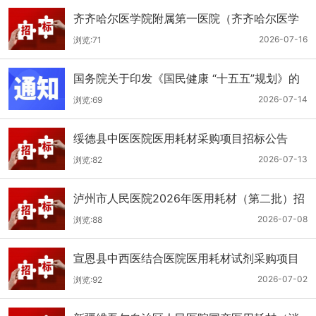
齐齐哈尔医学院附属第一医院（齐齐哈尔医学
院第一临床医学院）口腔科医用耗材招标公告
2026-07-16
浏览:71
国务院关于印发《国民健康 “十五五”规划》的
通知
2026-07-14
浏览:69
绥德县中医医院医用耗材采购项目招标公告
2026-07-13
浏览:82
泸州市人民医院2026年医用耗材（第二批）招
标公告
2026-07-08
浏览:88
宣恩县中西医结合医院医用耗材试剂采购项目
（消毒、普通耗材）公开招标公告
2026-07-02
浏览:92