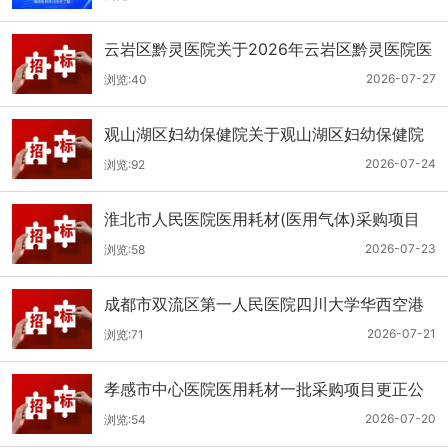
云岩区黔灵医院关于2026年云岩区黔灵医院医
用耗材采购项目（品目三）三次招标的公开招
2026-07-27
浏览:40
标公告
观山湖区妇幼保健院关于观山湖区妇幼保健院
医用耗材采购项目的公开招标公告
2026-07-24
浏览:92
淮北市人民医院医用耗材(医用气体)采购项目
（二次）招标公告
2026-07-23
浏览:58
成都市双流区第一人民医院四川大学华西空港
医院2026年第二批医用耗材采购项目招标公告
2026-07-21
浏览:71
孝感市中心医院医用耗材一批采购项目更正公
告
2026-07-20
浏览:54