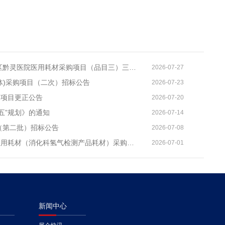
云岩区黔灵医院关于2026年云岩区黔灵医院医用耗材采购项目（品目三）三次招标的公开招标公告
2026-07-27
体)采购项目（二次）招标公告
2026-07-23
购项目更正公告
2026-07-20
五”规划》的通知
2026-07-14
（第二批）招标公告
2026-07-08
新疆维吾尔自治区人民医院国产医用耗材（消化科氢气检测产品耗材）采购项目单一来源公示
2026-07-01
新闻中心