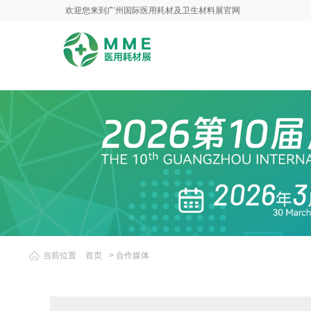
欢迎您来到广州国际医用耗材及卫生材料展官网
当前位置
首页
>
合作媒体