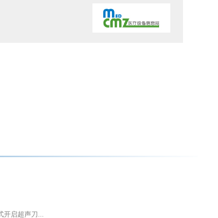
启超声刀...