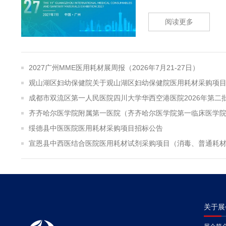
阅读更多
2027广州MME医用耗材展周报（2026年7月21-27日）
绥德县中医医院医用耗材采购项目招标公告
关于展