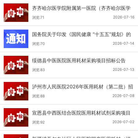
齐齐哈尔医学院附属第一医院（齐齐哈尔医学
院第一临床医学院）口腔科医用耗材招标公告
2026-07-16
浏览:71
国务院关于印发《国民健康 “十五五”规划》的
通知
2026-07-14
浏览:70
绥德县中医医院医用耗材采购项目招标公告
2026-07-13
浏览:83
泸州市人民医院2026年医用耗材（第二批）招
标公告
2026-07-08
浏览:88
宣恩县中西医结合医院医用耗材试剂采购项目
（消毒、普通耗材）公开招标公告
2026-07-02
浏览:92