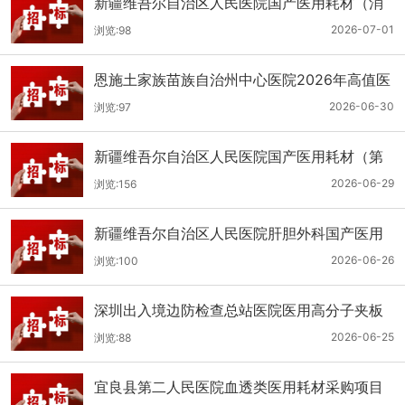
新疆维吾尔自治区人民医院国产医用耗材（消
化科氢气检测产品耗材）采购项目单一来源公
2026-07-01
浏览:98
示
恩施土家族苗族自治州中心医院2026年高值医
用耗材（国产）采购项目第二次公开招标公告
2026-06-30
浏览:97
新疆维吾尔自治区人民医院国产医用耗材（第
二十三批）采购项目公开招标公告
2026-06-29
浏览:156
新疆维吾尔自治区人民医院肝胆外科国产医用
耗材采购项目公开招标公告
2026-06-26
浏览:100
深圳出入境边防检查总站医院医用高分子夹板
医用耗材采购项目更正公告
2026-06-25
浏览:88
宜良县第二人民医院血透类医用耗材采购项目