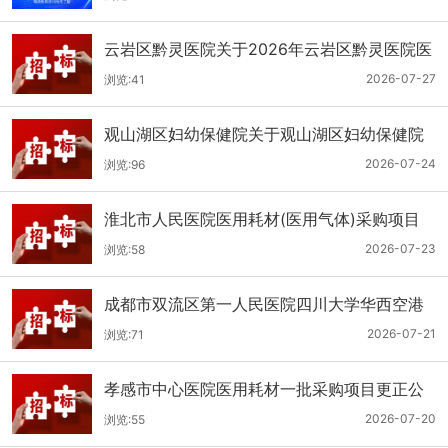
云岩区黔灵医院关于2026年云岩区黔灵医院医
用耗材采购项目（品目三）三次招标的公开招
2026-07-27
浏览:41
标公告
观山湖区妇幼保健院关于观山湖区妇幼保健院
医用耗材采购项目的公开招标公告
2026-07-24
浏览:96
淮北市人民医院医用耗材(医用气体)采购项目
（二次）招标公告
2026-07-23
浏览:58
成都市双流区第一人民医院四川大学华西空港
医院2026年第二批医用耗材采购项目招标公告
2026-07-21
浏览:71
孝感市中心医院医用耗材一批采购项目更正公
告
2026-07-20
浏览:55