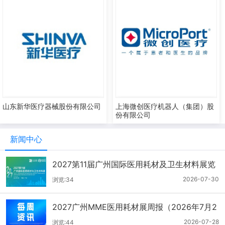
山东新华医疗器械股份有限公司
上海微创医疗机器人（集团）股
份有限公司
新闻中心
2027第11届广州国际医用耗材及卫生材料展览
会（2026.7.21-7.27周报）
2026-07-30
浏览:34
2027广州MME医用耗材展周报（2026年7月2
1-27日）
2026-07-28
浏览:44