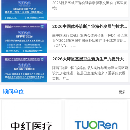
2026新质医械严选会暨春季昶享交流会（高医展
站）
2026中国体外诊断产业海外发展与技术创新大会
由中国医疗器械行业协会体外诊断（IVD）分会主
办的2026第三届中国体外诊断产业全球发展论坛
（GFIVD），...
2026大湾区基层卫生新质生产力提升大会暨基层医疗卫生机构产学研融合学术会议
随着“健康中国”战略的深入实施与粤港澳大湾区建
设的加速推进，基层卫生服务迎来了重要的发展
契机。广...
顾问单位
更多