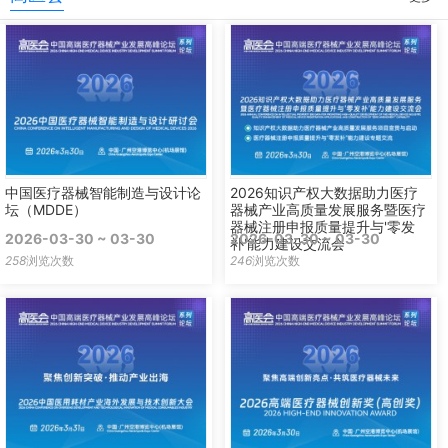
中国医疗器械智能制造与设计论
2026知识产权大数据助力医疗
坛（MDDE）
器械产业高质量发展服务暨医疗
器械注册申报质量提升与'零发
2026-03-30 ~ 03-30
2026-03-30 ~ 03-30
补'能力建设交流会
258
浏览次数
246
浏览次数