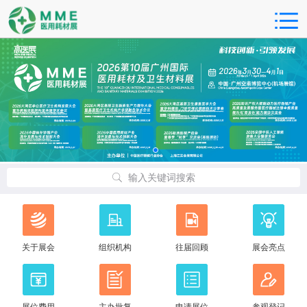
输入关键词搜索
关于展会
组织机构
往届回顾
展会亮点
展位费用
主办批复
申请展位
参观登记