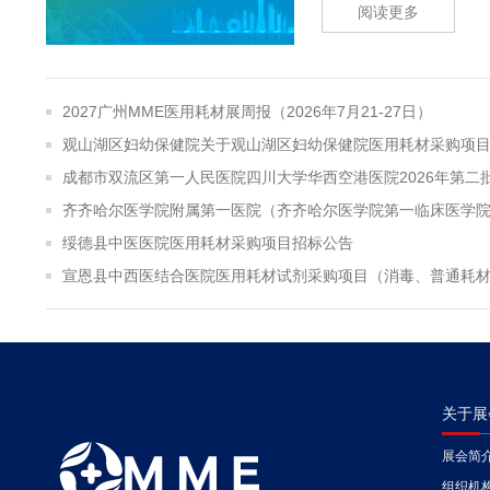
阅读更多
2027广州MME医用耗材展周报（2026年7月21-27日）
绥德县中医医院医用耗材采购项目招标公告
关于展
展会简
组织机