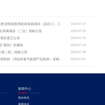
云岩区黔灵医院关于2026年云岩区黔灵医院医用耗材采购项目（品目三）三次招标的公开招标公告
2026-07-27
体)采购项目（二次）招标公告
2026-07-23
购项目更正公告
2026-07-20
五”规划》的通知
2026-07-14
（第二批）招标公告
2026-07-08
新疆维吾尔自治区人民医院国产医用耗材（消化科氢气检测产品耗材）采购项目单一来源公示
2026-07-01
新闻中心
展会快讯
展商快讯