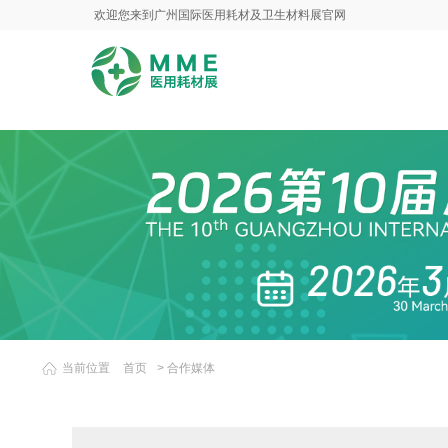
欢迎您来到广州国际医用耗材及卫生材料展官网
当前位置
首页
>
合作媒体