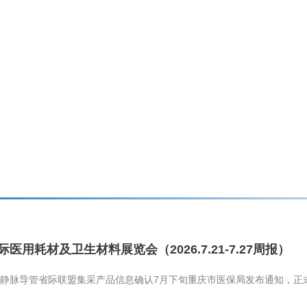
际医用耗材及卫生材料展览会（2026.7.21-7.27周报）
静脉导管省际联盟集采产品信息确认7月下旬重庆市医保局发布通知，正式开