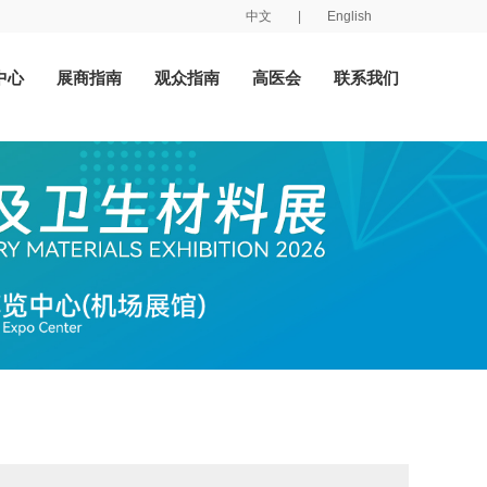
中文
|
English
中心
展商指南
观众指南
高医会
联系我们