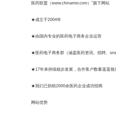
医药联盟（www.chinamsr.com）"旗下网站
★成立于2004年
★由国内专业的医药电子商务企业运营
★医药电子商务群（涵盖医药资讯、招聘、sns
★17年来持续稳步发展，合作客户数量遥遥领
★我们已协助2000余医药企业成功招商
网站优势