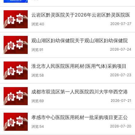
云岩区黔灵医院关于2026年云岩区黔灵医院医
用耗材采购项目（品目三）三次招标的公开招
2026-07-27
浏览:40
标公告
观山湖区妇幼保健院关于观山湖区妇幼保健院
医用耗材采购项目的公开招标公告
2026-07-24
浏览:91
淮北市人民医院医用耗材(医用气体)采购项目
（二次）招标公告
2026-07-23
浏览:58
成都市双流区第一人民医院四川大学华西空港
医院2026年第二批医用耗材采购项目招标公告
2026-07-21
浏览:69
孝感市中心医院医用耗材一批采购项目更正公
告
2026-07-20
浏览:54