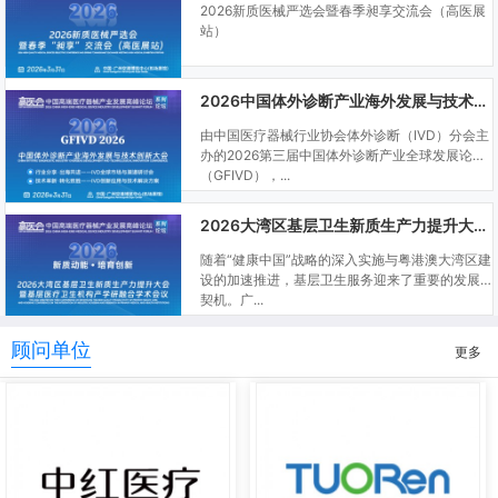
2026新质医械严选会暨春季昶享交流会（高医展
站）
2026中国体外诊断产业海外发展与技术创新大会
由中国医疗器械行业协会体外诊断（IVD）分会主
办的2026第三届中国体外诊断产业全球发展论坛
（GFIVD），...
2026大湾区基层卫生新质生产力提升大会暨基层医疗卫生机构产学研融合学术会议
随着“健康中国”战略的深入实施与粤港澳大湾区建
设的加速推进，基层卫生服务迎来了重要的发展
契机。广...
顾问单位
更多