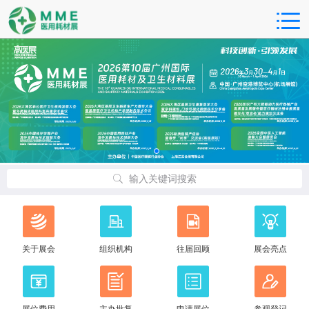
输入关键词搜索
关于展会
组织机构
往届回顾
展会亮点
展位费用
主办批复
申请展位
参观登记