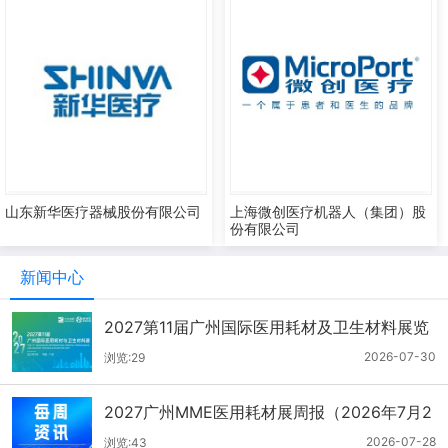
山东新华医疗器械股份有限公司
上海微创医疗机器人（集团）股
份有限公司
新闻中心
2027第11届广州国际医用耗材及卫生材料展览
会（2026.7.21-7.27周报）
2026-07-30
浏览:29
2027广州MME医用耗材展周报（2026年7月2
1-27日）
2026-07-28
浏览:43