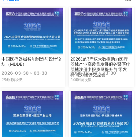
中国医疗器械智能制造与设计论
2026知识产权大数据助力医疗
坛（MDDE）
器械产业高质量发展服务暨医疗
器械注册申报质量提升与'零发
2026-03-30 ~ 03-30
2026-03-30 ~ 03-30
补'能力建设交流会
254
浏览次数
245
浏览次数