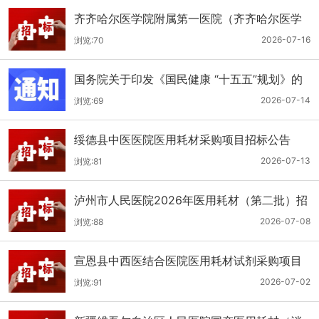
齐齐哈尔医学院附属第一医院（齐齐哈尔医学
院第一临床医学院）口腔科医用耗材招标公告
2026-07-16
浏览:70
国务院关于印发《国民健康 “十五五”规划》的
通知
2026-07-14
浏览:69
绥德县中医医院医用耗材采购项目招标公告
2026-07-13
浏览:81
泸州市人民医院2026年医用耗材（第二批）招
标公告
2026-07-08
浏览:88
宣恩县中西医结合医院医用耗材试剂采购项目
（消毒、普通耗材）公开招标公告
2026-07-02
浏览:91