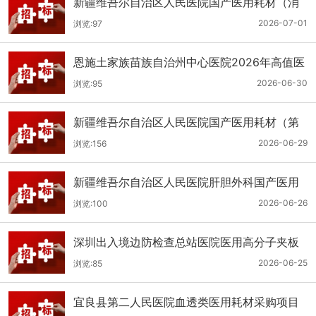
新疆维吾尔自治区人民医院国产医用耗材（消
化科氢气检测产品耗材）采购项目单一来源公
2026-07-01
浏览:97
示
恩施土家族苗族自治州中心医院2026年高值医
用耗材（国产）采购项目第二次公开招标公告
2026-06-30
浏览:95
新疆维吾尔自治区人民医院国产医用耗材（第
二十三批）采购项目公开招标公告
2026-06-29
浏览:156
新疆维吾尔自治区人民医院肝胆外科国产医用
耗材采购项目公开招标公告
2026-06-26
浏览:100
深圳出入境边防检查总站医院医用高分子夹板
医用耗材采购项目更正公告
2026-06-25
浏览:85
宜良县第二人民医院血透类医用耗材采购项目