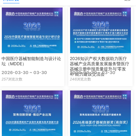
中国医疗器械智能制造与设计论
2026知识产权大数据助力医疗
坛（MDDE）
器械产业高质量发展服务暨医疗
器械注册申报质量提升与'零发
2026-03-30 ~ 03-30
2026-03-30 ~ 03-30
补'能力建设交流会
257
浏览次数
246
浏览次数