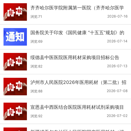
齐齐哈尔医学院附属第一医院（齐齐哈尔医学
院第一临床医学院）口腔科医用耗材招标公告
2026-07-16
浏览:71
国务院关于印发《国民健康 “十五五”规划》的
通知
2026-07-14
浏览:69
绥德县中医医院医用耗材采购项目招标公告
2026-07-13
浏览:82
泸州市人民医院2026年医用耗材（第二批）招
标公告
2026-07-08
浏览:88
宣恩县中西医结合医院医用耗材试剂采购项目
（消毒、普通耗材）公开招标公告
2026-07-02
浏览:92