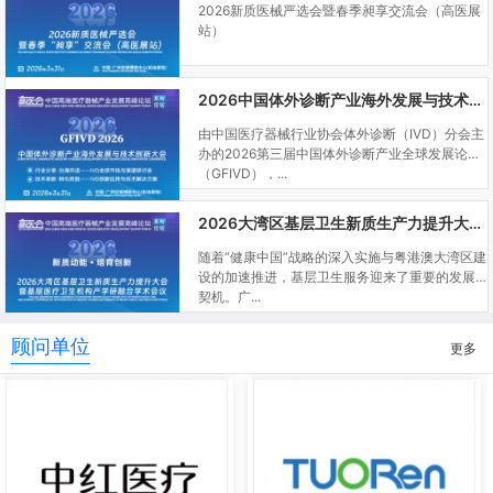
2026新质医械严选会暨春季昶享交流会（高医展
站）
2026中国体外诊断产业海外发展与技术创新大会
由中国医疗器械行业协会体外诊断（IVD）分会主
办的2026第三届中国体外诊断产业全球发展论坛
（GFIVD），...
2026大湾区基层卫生新质生产力提升大会暨基层医疗卫生机构产学研融合学术会议
随着“健康中国”战略的深入实施与粤港澳大湾区建
设的加速推进，基层卫生服务迎来了重要的发展
契机。广...
顾问单位
更多