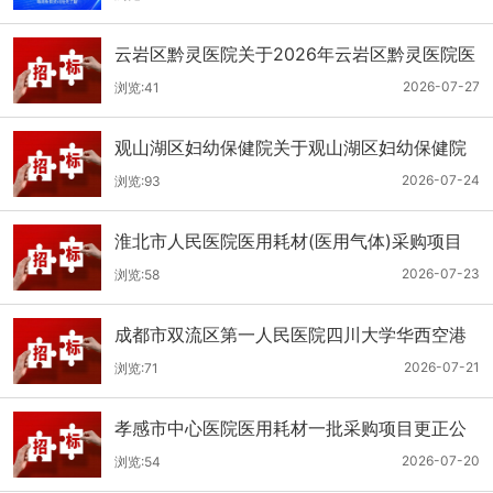
云岩区黔灵医院关于2026年云岩区黔灵医院医
用耗材采购项目（品目三）三次招标的公开招
2026-07-27
浏览:41
标公告
观山湖区妇幼保健院关于观山湖区妇幼保健院
医用耗材采购项目的公开招标公告
2026-07-24
浏览:93
淮北市人民医院医用耗材(医用气体)采购项目
（二次）招标公告
2026-07-23
浏览:58
成都市双流区第一人民医院四川大学华西空港
医院2026年第二批医用耗材采购项目招标公告
2026-07-21
浏览:71
孝感市中心医院医用耗材一批采购项目更正公
告
2026-07-20
浏览:54