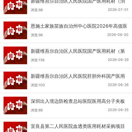
新疆维吾尔自治区人民医院国产医用耗材（消
化科氢气检测产品耗材）采购项目单一来源公
2026-07-01
浏览:98
示
恩施土家族苗族自治州中心医院2026年高值医
用耗材（国产）采购项目第二次公开招标公告
2026-06-30
浏览:96
新疆维吾尔自治区人民医院国产医用耗材（第
二十三批）采购项目公开招标公告
2026-06-29
浏览:156
新疆维吾尔自治区人民医院肝胆外科国产医用
耗材采购项目公开招标公告
2026-06-26
浏览:100
深圳出入境边防检查总站医院医用高分子夹板
医用耗材采购项目更正公告
2026-06-25
浏览:86
宜良县第二人民医院血透类医用耗材采购项目