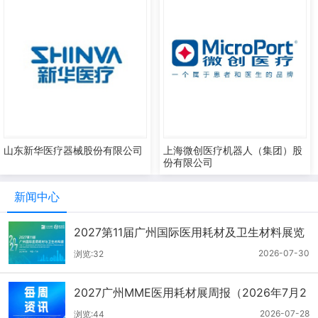
山东新华医疗器械股份有限公司
上海微创医疗机器人（集团）股
份有限公司
新闻中心
2027第11届广州国际医用耗材及卫生材料展览
会（2026.7.21-7.27周报）
2026-07-30
浏览:32
2027广州MME医用耗材展周报（2026年7月2
1-27日）
2026-07-28
浏览:44