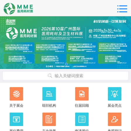
输入关键词搜索
关于展会
组织机构
往届回顾
展会亮点
展位费用
主办批复
申请展位
参观登记