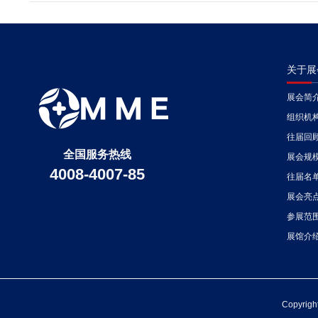
关于展
展会简
组织机
往届回
全国服务热线
展会规
4008-4007-85
往届名
展会亮
参展范
展馆介
Copyrig