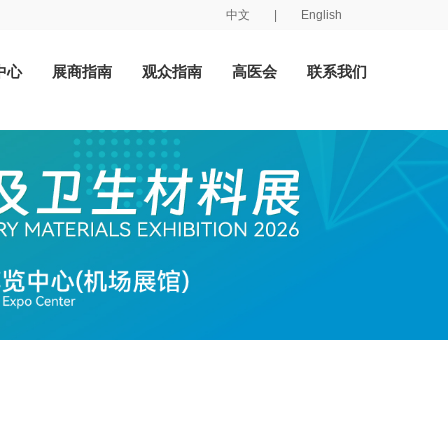
中文
|
English
中心
展商指南
观众指南
高医会
联系我们