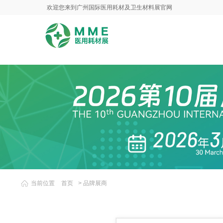
欢迎您来到广州国际医用耗材及卫生材料展官网
当前位置
首页
>
品牌展商