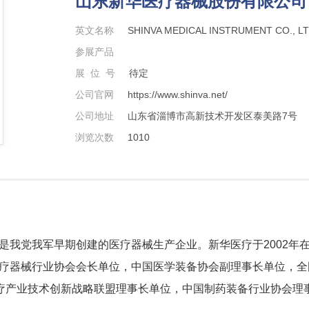
山东新华医疗器械股份有限公司
英文名称
SHINVA MEDICAL INSTRUMENT CO., LT
参展产品
展 位 号
待定
公司官网
https://www.shinva.net/
公司地址
山东省淄博市高新技术开发区泰美路7号
浏览次数
1010
是我党我军早期创建的医疗器械生产企业。新华医疗于2002年
国医疗器械行业协会会长单位，中国医学装备协会副理事长单位，全
疗产业技术创新战略联盟理事长单位，中国制药装备行业协会理